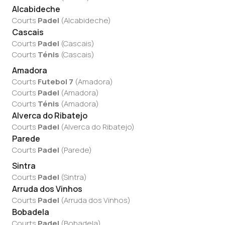
Alcabideche
Courts
Padel
(
Alcabideche
)
Cascais
Courts
Padel
(
Cascais
)
Courts
Ténis
(
Cascais
)
Amadora
Courts
Futebol 7
(
Amadora
)
Courts
Padel
(
Amadora
)
Courts
Ténis
(
Amadora
)
Alverca do Ribatejo
Courts
Padel
(
Alverca do Ribatejo
)
Parede
Courts
Padel
(
Parede
)
Sintra
Courts
Padel
(
Sintra
)
Arruda dos Vinhos
Courts
Padel
(
Arruda dos Vinhos
)
Bobadela
Courts
Padel
(
Bobadela
)