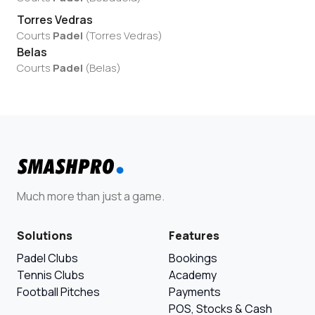
Torres Vedras
Courts
Padel
(
Torres Vedras
)
Belas
Courts
Padel
(
Belas
)
Much more than just a game.
Solutions
Features
Padel Clubs
Bookings
Tennis Clubs
Academy
Football Pitches
Payments
POS, Stocks & Cash