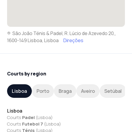
São João Ténis & Padel, R. Lúcio de Azevedo 20,,
1600-149 Lisboa, Lisboa
Direções
Courts by region
Lisboa
Porto
Braga
Aveiro
Setúbal
Lisboa
Courts
Padel
(
Lisboa
)
Courts
Futebol 7
(
Lisboa
)
Courts
Ténis
(
Lisboa
)