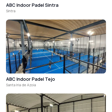
ABC Indoor Padel Sintra
Sintra
ABC Indoor Padel Tejo
Santa Iria de Azoia