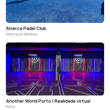
Alverca Padel Club
Alverca do Ribatejo
Another World Porto | Realidade virtual
Porto