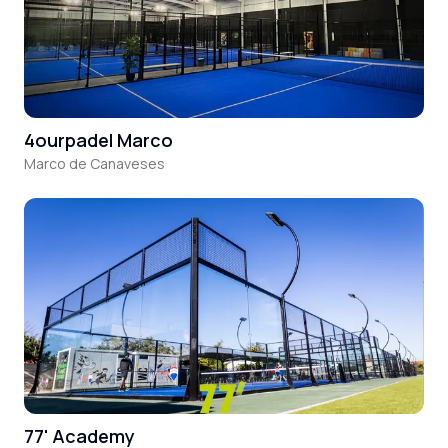
4ourpadel Marco
Marco de Canaveses
77' Academy