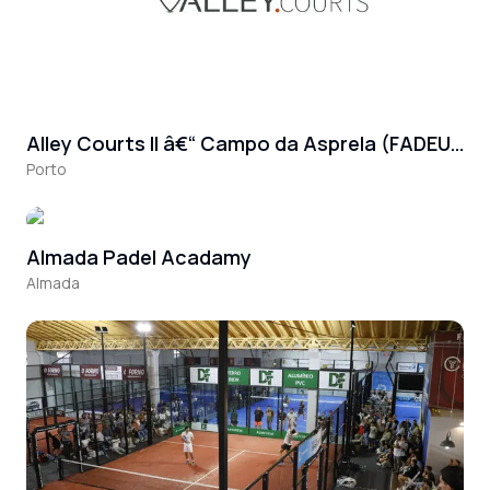
Alley Courts II â€“ Campo da Asprela (FADEUP)
Porto
Almada Padel Acadamy
Almada