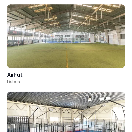
AirFut
Lisboa