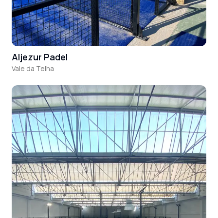
Aljezur Padel
Vale da Telha