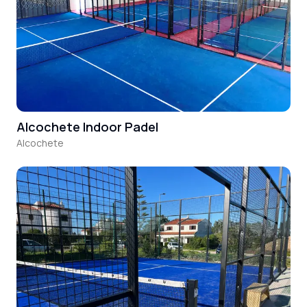
Alcochete Indoor Padel
Alcochete