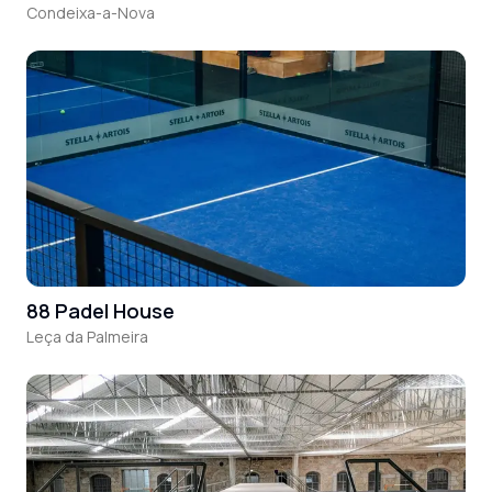
Condeixa-a-Nova
88 Padel House
Leça da Palmeira