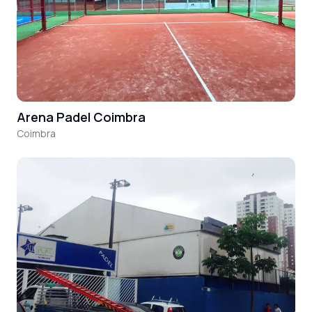
Arena Padel Coimbra
Coimbra