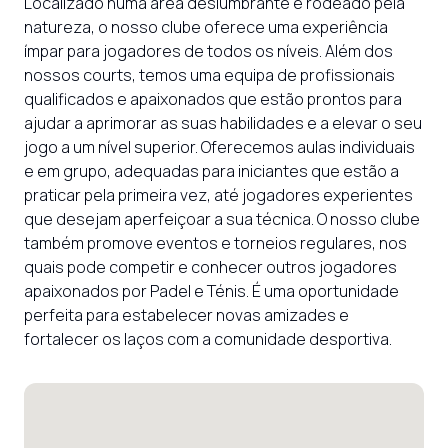
Localizado numa área deslumbrante e rodeado pela 
natureza, o nosso clube oferece uma experiência 
ímpar para jogadores de todos os níveis. Além dos 
nossos courts, temos uma equipa de profissionais 
qualificados e apaixonados que estão prontos para 
ajudar a aprimorar as suas habilidades e a elevar o seu 
jogo a um nível superior. Oferecemos aulas individuais 
e em grupo, adequadas para iniciantes que estão a 
praticar pela primeira vez, até jogadores experientes 
que desejam aperfeiçoar a sua técnica. O nosso clube 
também promove eventos e torneios regulares, nos 
quais pode competir e conhecer outros jogadores 
apaixonados por Padel e Ténis. É uma oportunidade 
perfeita para estabelecer novas amizades e 
fortalecer os laços com a comunidade desportiva.