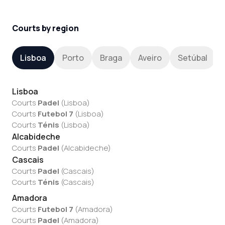
Courts by region
Lisboa
Porto
Braga
Aveiro
Setúbal
Lisboa
Courts
Padel
(
Lisboa
)
Courts
Futebol 7
(
Lisboa
)
Courts
Ténis
(
Lisboa
)
Alcabideche
Courts
Padel
(
Alcabideche
)
Cascais
Courts
Padel
(
Cascais
)
Courts
Ténis
(
Cascais
)
Amadora
Courts
Futebol 7
(
Amadora
)
Courts
Padel
(
Amadora
)