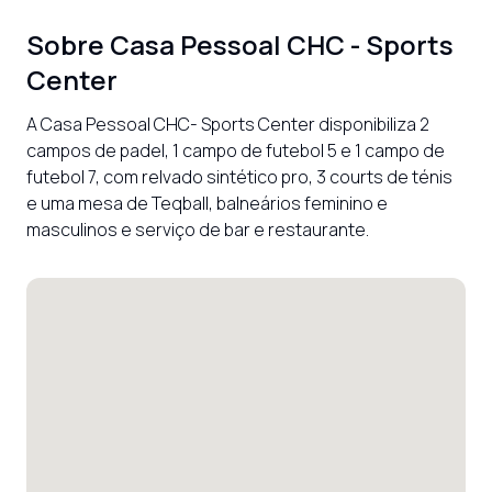
Sobre
Casa Pessoal CHC - Sports
Center
A Casa Pessoal CHC- Sports Center disponibiliza 2 
campos de padel, 1 campo de futebol 5 e 1 campo de 
futebol 7, com relvado sintético pro, 3 courts de ténis 
e uma mesa de Teqball, balneários feminino e 
masculinos e serviço de bar e restaurante.