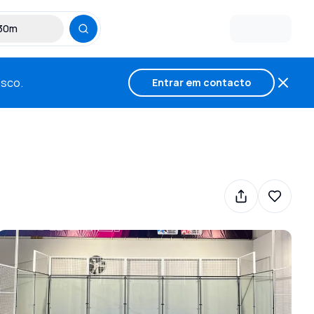
 30m
osco.
Entrar em contacto