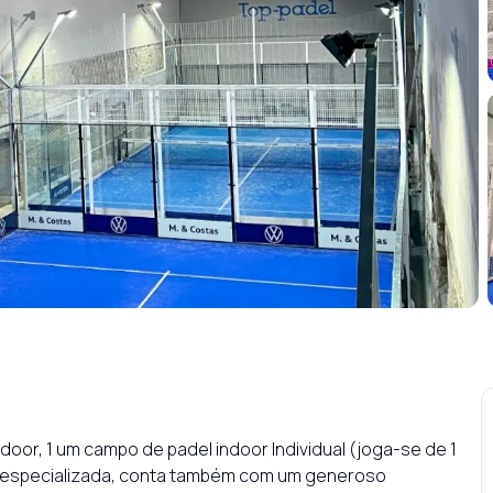
oor, 1 um campo de padel indoor Individual (joga-se de 1 
ja especializada, conta também com um generoso 