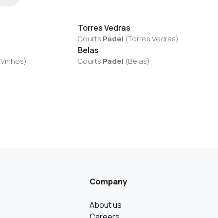
Torres Vedras
Courts
Padel
(
Torres Vedras
)
Belas
 Vinhos
)
Courts
Padel
(
Belas
)
Company
About us
Careers