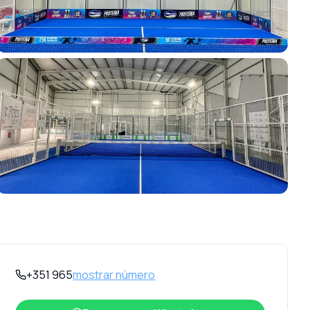
+351 965
mostrar número