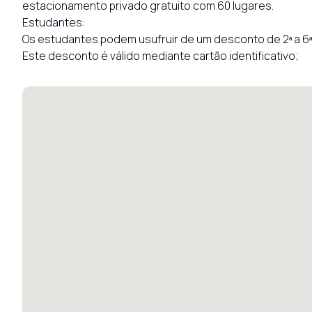
estacionamento privado gratuito com 60 lugares.

Estudantes:

Os estudantes podem usufruir de um desconto de 2ª a 6ª f
Este desconto é válido mediante cartão identificativo;