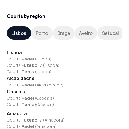
Courts by region
Lisboa
Porto
Braga
Aveiro
Setúbal
Lisboa
Courts
Padel
(
Lisboa
)
Courts
Futebol 7
(
Lisboa
)
Courts
Ténis
(
Lisboa
)
Alcabideche
Courts
Padel
(
Alcabideche
)
Cascais
Courts
Padel
(
Cascais
)
Courts
Ténis
(
Cascais
)
Amadora
Courts
Futebol 7
(
Amadora
)
Courts
Padel
(
Amadora
)