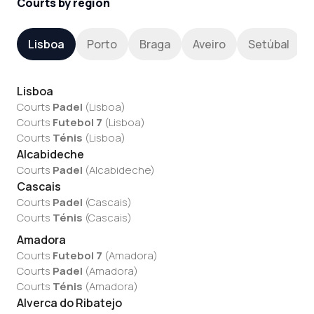
Courts by region
Lisboa
Porto
Braga
Aveiro
Setúbal
Lisboa
Courts
Padel
(
Lisboa
)
Courts
Futebol 7
(
Lisboa
)
Courts
Ténis
(
Lisboa
)
Alcabideche
Courts
Padel
(
Alcabideche
)
Cascais
Courts
Padel
(
Cascais
)
Courts
Ténis
(
Cascais
)
Amadora
Courts
Futebol 7
(
Amadora
)
Courts
Padel
(
Amadora
)
Courts
Ténis
(
Amadora
)
Alverca do Ribatejo