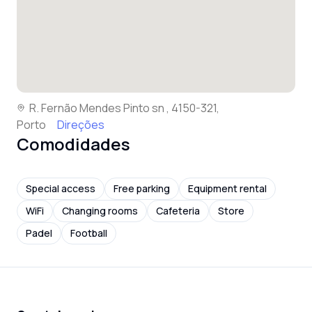
R. Fernão Mendes Pinto sn , 4150-321,
Porto
Direções
Comodidades
Special access
Free parking
Equipment rental
WiFi
Changing rooms
Cafeteria
Store
Padel
Football