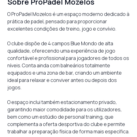
Sobre
ProPadel Mozelos
O ProPadel Mozelos é um espaço moderno dedicado à 
prática de padel, pensado para proporcionar 
excelentes condições de treino, jogo e convívio.

O clube dispõe de 4 campos Blue Mondo de alta 
qualidade, oferecendo uma experiência de jogo 
confortável e profissional para jogadores de todos os 
níveis. Conta ainda com balneários totalmente 
equipados e uma zona de bar, criando um ambiente 
ideal para relaxar e conviver antes ou depois dos 
jogos.

O espaço inclui também estacionamento privado, 
garantindo maior comodidade para os utilizadores, 
bem como um estúdio de personal training, que 
complementa a oferta desportiva do clube e permite 
trabalhar a preparação física de forma mais específica.
