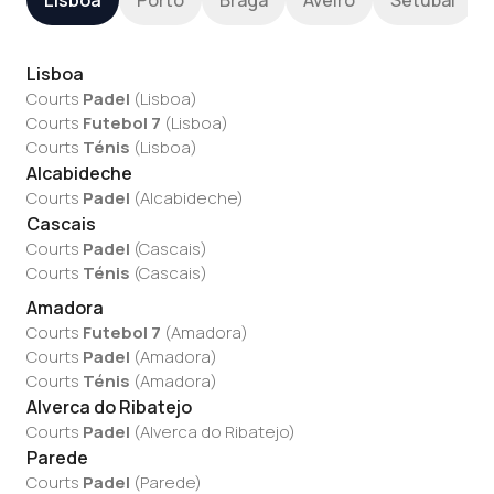
Lisboa
Porto
Braga
Aveiro
Setúbal
Lisboa
Courts
Padel
(
Lisboa
)
Courts
Futebol 7
(
Lisboa
)
Courts
Ténis
(
Lisboa
)
Alcabideche
Courts
Padel
(
Alcabideche
)
Cascais
Courts
Padel
(
Cascais
)
Courts
Ténis
(
Cascais
)
Amadora
Courts
Futebol 7
(
Amadora
)
Courts
Padel
(
Amadora
)
Courts
Ténis
(
Amadora
)
Alverca do Ribatejo
Courts
Padel
(
Alverca do Ribatejo
)
Parede
Courts
Padel
(
Parede
)