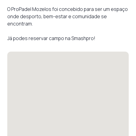
O ProPadel Mozelos foi concebido para ser um espaço 
onde desporto, bem-estar e comunidade se 
encontram.

Já podes reservar campo na Smashpro!