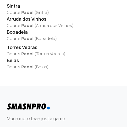
Sintra
Courts
Padel
(
Sintra
)
Arruda dos Vinhos
Courts
Padel
(
Arruda dos Vinhos
)
Bobadela
Courts
Padel
(
Bobadela
)
Torres Vedras
Courts
Padel
(
Torres Vedras
)
Belas
Courts
Padel
(
Belas
)
Much more than just a game.