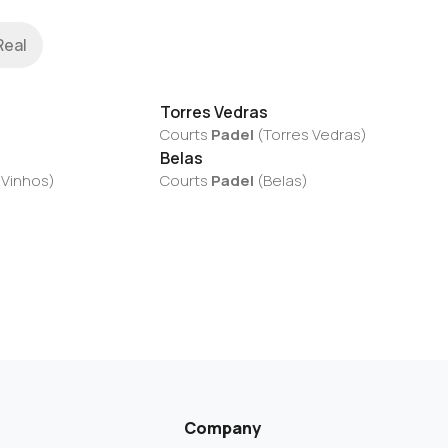
Real
Torres Vedras
Courts
Padel
(
Torres Vedras
)
Belas
 Vinhos
)
Courts
Padel
(
Belas
)
Company