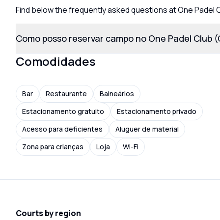
Find below the frequently asked questions at One Padel 
Como posso reservar campo no One Padel Club 
Comodidades
Bar
Restaurante
Balneários
Estacionamento gratuito
Estacionamento privado
Acesso para deficientes
Aluguer de material
Zona para crianças
Loja
Wi-Fi
Courts by region