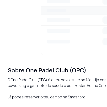
Sobre
One Padel Club (OPC)
O One Padel Club (OPC) é o teu novo clube no Montijo com
coworking e gabinete de saúde e bem-estar. Be the One.

Já podes reservar o teu campo na Smashpro!