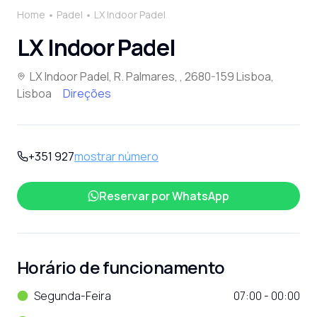
Home
Padel
LX Indoor Padel
LX Indoor Padel
LX Indoor Padel, R. Palmares, , 2680-159 Lisboa,
Lisboa
Direções
+351 927
mostrar número
Reservar por
WhatsApp
Horário de funcionamento
Segunda-Feira
07:00 - 00:00