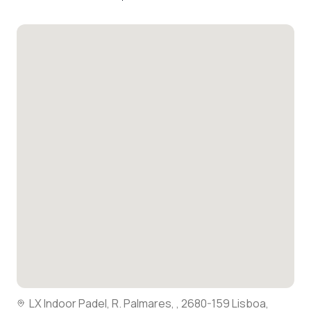
LX Indoor Padel, R. Palmares, , 2680-159 Lisboa,