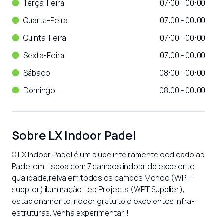
Terça-Feira
07:00 - 00:00
Quarta-Feira
07:00 - 00:00
Quinta-Feira
07:00 - 00:00
Sexta-Feira
07:00 - 00:00
Sábado
08:00 - 00:00
Domingo
08:00 - 00:00
Sobre
LX Indoor Padel
O LX Indoor Padel é um clube inteiramente dedicado ao 
Padel em Lisboa com 7 campos indoor de excelente 
qualidade,relva em todos os campos Mondo (WPT 
supplier) iluminação Led Projects (WPT Supplier), 
estacionamento indoor gratuito e excelentes infra-
estruturas. Venha experimentar!!