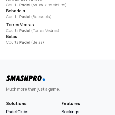
Courts
Padel
(
Arruda dos Vinhos
)
Bobadela
Courts
Padel
(
Bobadela
)
Torres Vedras
Courts
Padel
(
Torres Vedras
)
Belas
Courts
Padel
(
Belas
)
Much more than just a game.
Solutions
Features
Padel Clubs
Bookings