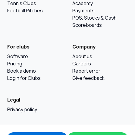
Tennis Clubs
Academy
Football Pitches
Payments
POS, Stocks & Cash
Scoreboards
For clubs
Company
Software
About us
Pricing
Careers
Book a demo
Report error
Login for Clubs
Give feedback
Legal
Privacy policy