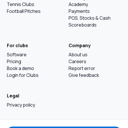
Tennis Clubs
Academy
Football Pitches
Payments
POS, Stocks & Cash
Scoreboards
For clubs
Company
Software
About us
Pricing
Careers
Book a demo
Report error
Login for Clubs
Give feedback
Legal
Privacy policy