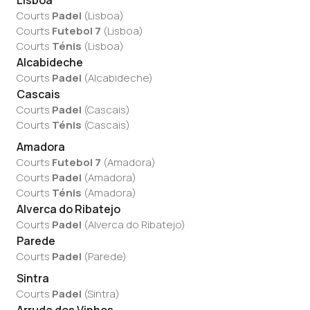
Lisboa
Courts
Padel
(
Lisboa
)
Courts
Futebol 7
(
Lisboa
)
Courts
Ténis
(
Lisboa
)
Alcabideche
Courts
Padel
(
Alcabideche
)
Cascais
Courts
Padel
(
Cascais
)
Courts
Ténis
(
Cascais
)
Amadora
Courts
Futebol 7
(
Amadora
)
Courts
Padel
(
Amadora
)
Courts
Ténis
(
Amadora
)
Alverca do Ribatejo
Courts
Padel
(
Alverca do Ribatejo
)
Parede
Courts
Padel
(
Parede
)
Sintra
Courts
Padel
(
Sintra
)