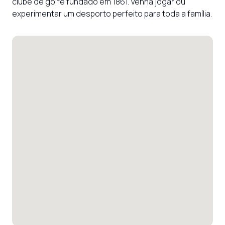
clube de golfe fundado em 1861. Venha jogar ou 
experimentar um desporto perfeito para toda a família.