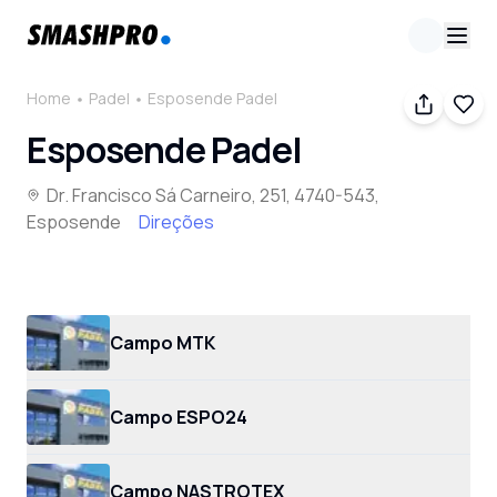
Home
Padel
Esposende Padel
Esposende Padel
Dr. Francisco Sá Carneiro, 251, 4740-543,
Esposende
Direções
Padel
4
Campo MTK
Campo ESPO24
Campo NASTROTEX