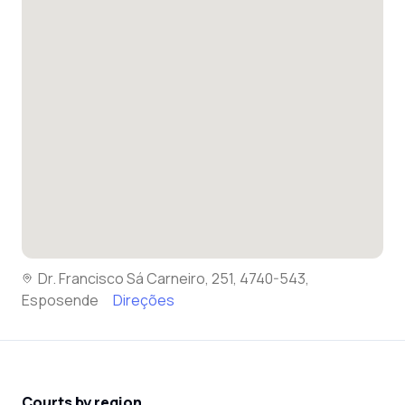
Dr. Francisco Sá Carneiro, 251, 4740-543,
Esposende
Direções
Courts by region