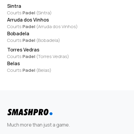
Sintra
Courts
Padel
(
Sintra
)
Arruda dos Vinhos
Courts
Padel
(
Arruda dos Vinhos
)
Bobadela
Courts
Padel
(
Bobadela
)
Torres Vedras
Courts
Padel
(
Torres Vedras
)
Belas
Courts
Padel
(
Belas
)
Much more than just a game.