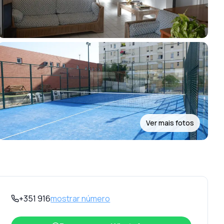
Ver mais fotos
+351 916
mostrar número