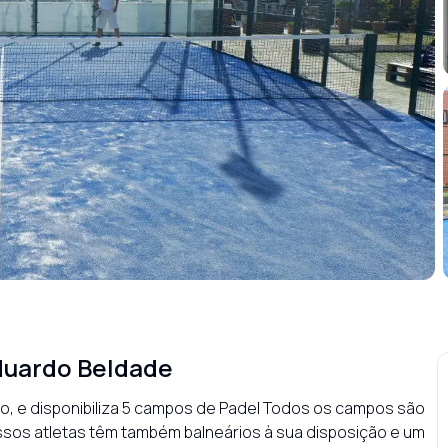
duardo Beldade
o, e disponibiliza 5 campos de Padel Todos os campos são 
ssos atletas têm também balneários à sua disposição e um 