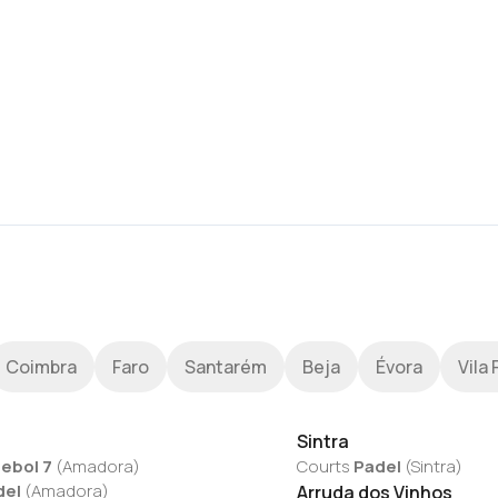
Coimbra
Faro
Santarém
Beja
Évora
Vila 
Sintra
ebol 7
(
Amadora
)
Courts
Padel
(
Sintra
)
del
(
Amadora
)
Arruda dos Vinhos