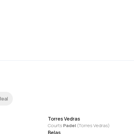
Real
Torres Vedras
Courts
Padel
(
Torres Vedras
)
Belas