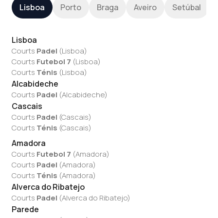
Lisboa
Porto
Braga
Aveiro
Setúbal
Lisboa
Courts
Padel
(
Lisboa
)
Courts
Futebol 7
(
Lisboa
)
Courts
Ténis
(
Lisboa
)
Alcabideche
Courts
Padel
(
Alcabideche
)
Cascais
Courts
Padel
(
Cascais
)
Courts
Ténis
(
Cascais
)
Amadora
Courts
Futebol 7
(
Amadora
)
Courts
Padel
(
Amadora
)
Courts
Ténis
(
Amadora
)
Alverca do Ribatejo
Courts
Padel
(
Alverca do Ribatejo
)
Parede