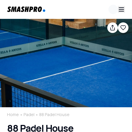
Home
Padel
88 Padel House
88 Padel House