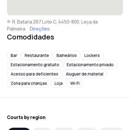
R. Bataria 267 Lote C, 4450-800, Leça da
Palmeira
Direções
Comodidades
Bar
Restaurante
Balneários
Lockers
Estacionamento gratuito
Estacionamento privado
Acesso para deficientes
Aluguer de material
Zona para crianças
Loja
Wi-Fi
Courts by region