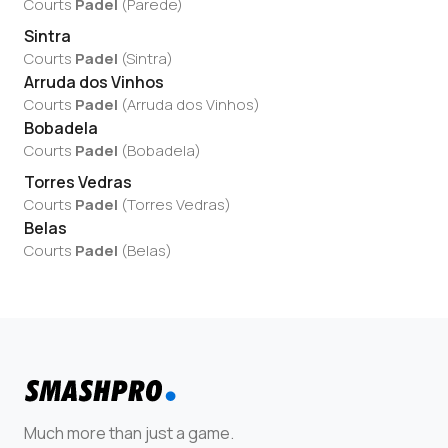
Courts
Padel
(
Parede
)
Sintra
Courts
Padel
(
Sintra
)
Arruda dos Vinhos
Courts
Padel
(
Arruda dos Vinhos
)
Bobadela
Courts
Padel
(
Bobadela
)
Torres Vedras
Courts
Padel
(
Torres Vedras
)
Belas
Courts
Padel
(
Belas
)
Much more than just a game.