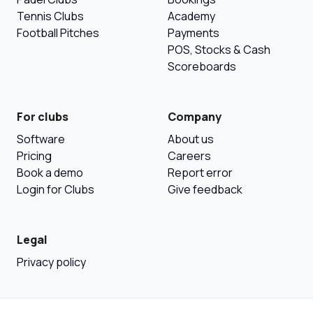
Tennis Clubs
Academy
Football Pitches
Payments
POS, Stocks & Cash
Scoreboards
For clubs
Company
Software
About us
Pricing
Careers
Book a demo
Report error
Login for Clubs
Give feedback
Legal
Privacy policy