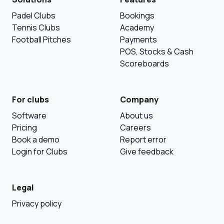
Padel Clubs
Bookings
Tennis Clubs
Academy
Football Pitches
Payments
POS, Stocks & Cash
Scoreboards
For clubs
Company
Software
About us
Pricing
Careers
Book a demo
Report error
Login for Clubs
Give feedback
Legal
Privacy policy