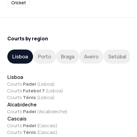
Cricket
Courts by region
Lisboa
Porto
Braga
Aveiro
Setúbal
Lisboa
Courts
Padel
(
Lisboa
)
Courts
Futebol 7
(
Lisboa
)
Courts
Ténis
(
Lisboa
)
Alcabideche
Courts
Padel
(
Alcabideche
)
Cascais
Courts
Padel
(
Cascais
)
Courts
Ténis
(
Cascais
)