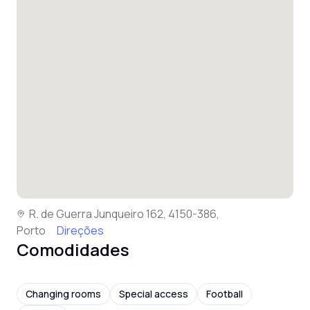
R. de Guerra Junqueiro 162, 4150-386,
Porto
Direções
Comodidades
Changing rooms
Special access
Football