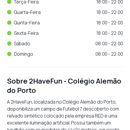
Terça-Feira
18:00 - 22:00
Quarta-Feira
18:00 - 22:00
Quinta-Feira
18:00 - 22:00
Sexta-Feira
18:00 - 22:00
Sábado
08:00 - 22:00
Domingo
08:00 - 22:00
Sobre
2HaveFun - Colégio Alemão
do Porto
A 2HaveFun, localizada no Colégio Alemão do Porto, 
disponibiliza um campo de Futebol 7 descoberto com 
relvado sintético colocado pela empresa RED e uma 
excelente iluminação artificial. Possui também um 
pavilhão com as medidas de 44x24 metros, aquecido, 