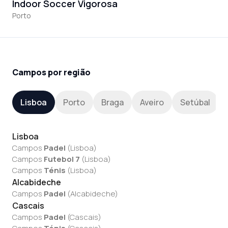
Indoor Soccer Vigorosa
Porto
Campos por região
Lisboa
Porto
Braga
Aveiro
Setúbal
Lisboa
Campos
Padel
(
Lisboa
)
Campos
Futebol 7
(
Lisboa
)
Campos
Ténis
(
Lisboa
)
Alcabideche
Campos
Padel
(
Alcabideche
)
Cascais
Campos
Padel
(
Cascais
)