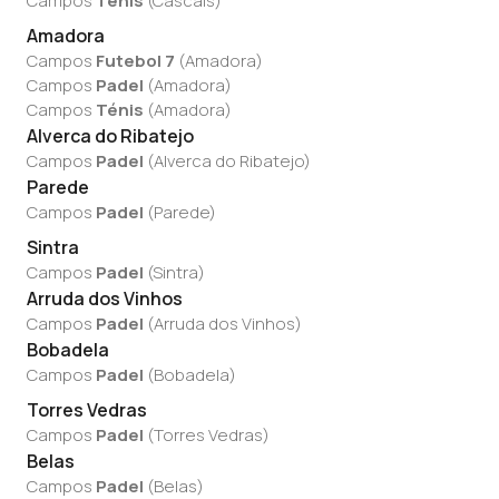
Campos
Ténis
(
Cascais
)
Amadora
Campos
Futebol 7
(
Amadora
)
Campos
Padel
(
Amadora
)
Campos
Ténis
(
Amadora
)
Alverca do Ribatejo
Campos
Padel
(
Alverca do Ribatejo
)
Parede
Campos
Padel
(
Parede
)
Sintra
Campos
Padel
(
Sintra
)
Arruda dos Vinhos
Campos
Padel
(
Arruda dos Vinhos
)
Bobadela
Campos
Padel
(
Bobadela
)
Torres Vedras
Campos
Padel
(
Torres Vedras
)
Belas
Campos
Padel
(
Belas
)