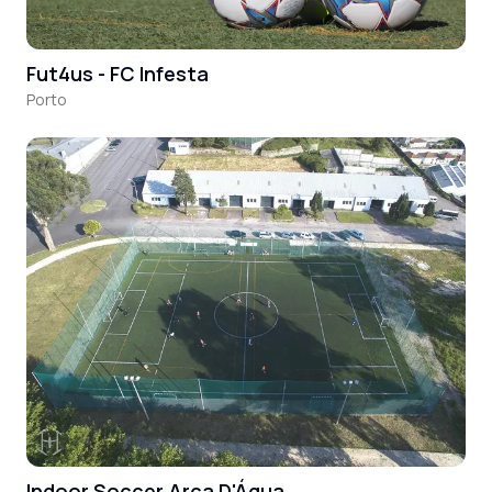
Fut4us - FC Infesta
Porto
Indoor Soccer Arca D'Água