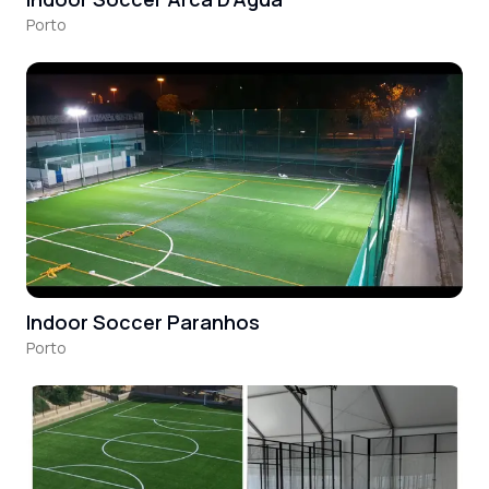
Porto
Indoor Soccer Paranhos
Porto