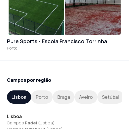
Pure Sports - Escola Francisco Torrinha
Porto
Campos por região
Lisboa
Porto
Braga
Aveiro
Setúbal
Lisboa
Campos
Padel
(
Lisboa
)