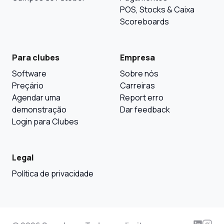
POS, Stocks & Caixa
Scoreboards
Para clubes
Empresa
Software
Sobre nós
Preçário
Carreiras
Agendar uma
Report erro
demonstração
Dar feedback
Login para Clubes
Legal
Política de privacidade