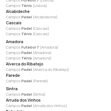
Campos
Futebol 7
(
Lisboa
)
Campos
Ténis
(
Lisboa
)
Alcabideche
Campos
Padel
(
Alcabideche
)
Cascais
Campos
Padel
(
Cascais
)
Campos
Ténis
(
Cascais
)
Amadora
Campos
Futebol 7
(
Amadora
)
Campos
Padel
(
Amadora
)
Campos
Ténis
(
Amadora
)
Alverca do Ribatejo
Campos
Padel
(
Alverca do Ribatejo
)
Parede
Campos
Padel
(
Parede
)
Sintra
Campos
Padel
(
Sintra
)
Arruda dos Vinhos
Campos
Padel
(
Arruda dos Vinhos
)