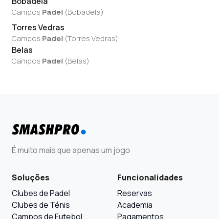
Bobadela
Campos
Padel
(
Bobadela
)
Torres Vedras
Campos
Padel
(
Torres Vedras
)
Belas
Campos
Padel
(
Belas
)
É muito mais que apenas um jogo
Soluções
Funcionalidades
Clubes de Padel
Reservas
Clubes de Ténis
Academia
Campos de Futebol
Pagamentos