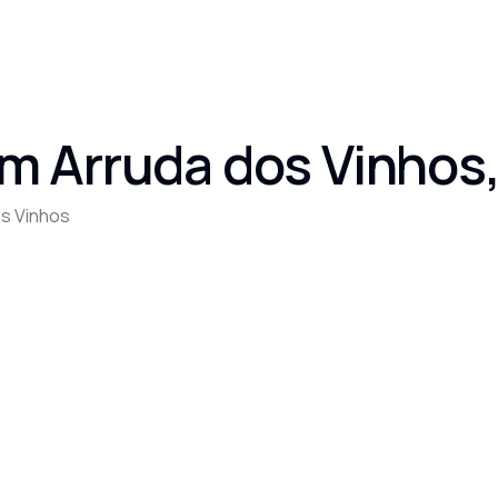
 Arruda dos Vinhos,
os Vinhos