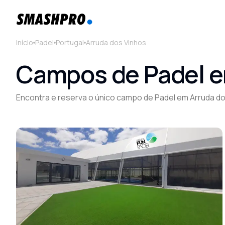
Início
Padel
Portugal
Arruda dos Vinhos
Campos de Padel em
Encontra e reserva o único campo de Padel em Arruda d