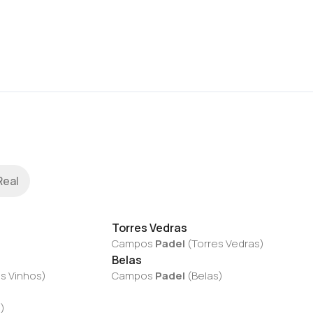
Real
Torres Vedras
Campos
Padel
(
Torres Vedras
)
Belas
s Vinhos
)
Campos
Padel
(
Belas
)
a
)