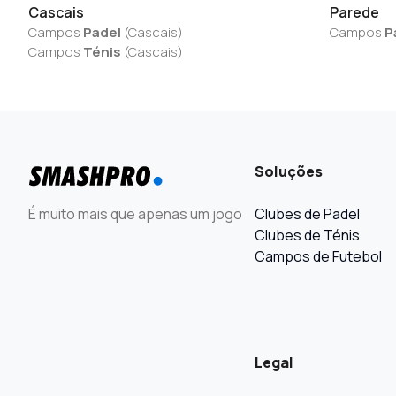
Cascais
Parede
Campos
Padel
(
Cascais
)
Campos
P
Campos
Ténis
(
Cascais
)
Soluções
É muito mais que apenas um jogo
Clubes de Padel
Clubes de Ténis
Campos de Futebol
Legal