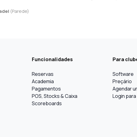
adel
(
Parede
)
Funcionalidades
Para club
Reservas
Software
Academia
Preçário
Pagamentos
Agendar u
POS, Stocks & Caixa
Login para
Scoreboards