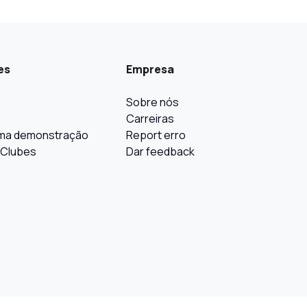
es
Empresa
Sobre nós
Carreiras
ma demonstração
Report erro
 Clubes
Dar feedback