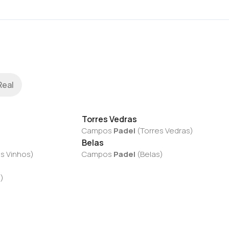
Real
Torres Vedras
Campos
Padel
(
Torres Vedras
)
Belas
s Vinhos
)
Campos
Padel
(
Belas
)
a
)