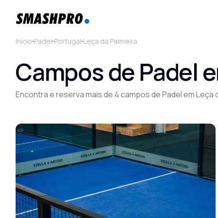
Início
Padel
Portugal
Leça da Palmeira
Campos de Padel em
Encontra e reserva mais de 4 campos de Padel em Leça 