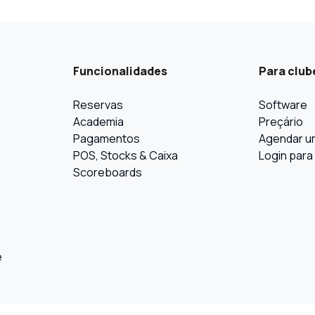
Funcionalidades
Para club
Reservas
Software
Academia
Preçário
Pagamentos
Agendar u
POS, Stocks & Caixa
Login para
Scoreboards
e