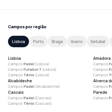
Campos por região
Lisboa
Porto
Braga
Aveiro
Setúbal
Lisboa
Amadora
Campos
Padel
(
Lisboa
)
Campos
F
Campos
Futebol 7
(
Lisboa
)
Campos
P
Campos
Ténis
(
Lisboa
)
Campos
T
Alcabideche
Alverca d
Campos
Padel
(
Alcabideche
)
Campos
P
Cascais
Parede
Campos
Padel
(
Cascais
)
Campos
P
Campos
Ténis
(
Cascais
)