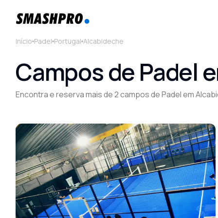
Início
Padel
Portugal
Alcabideche
Campos de Padel e
Encontra e reserva mais de 2 campos de Padel em Alcab