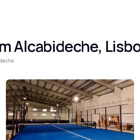
m Alcabideche, Lisb
ideche