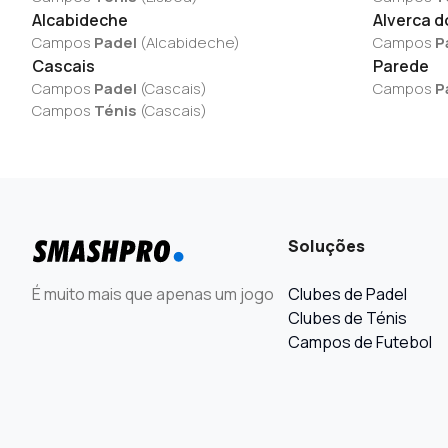
Alcabideche
Alverca d
Campos
Padel
(
Alcabideche
)
Campos
P
Cascais
Parede
Campos
Padel
(
Cascais
)
Campos
P
Campos
Ténis
(
Cascais
)
Soluções
É muito mais que apenas um jogo
Clubes de Padel
Clubes de Ténis
Campos de Futebol