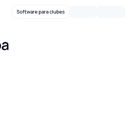
Software para clubes
oa