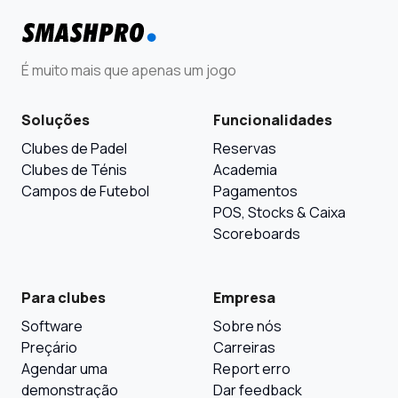
É muito mais que apenas um jogo
Soluções
Funcionalidades
Clubes de Padel
Reservas
Clubes de Ténis
Academia
Campos de Futebol
Pagamentos
POS, Stocks & Caixa
Scoreboards
Para clubes
Empresa
Software
Sobre nós
Preçário
Carreiras
Agendar uma
Report erro
demonstração
Dar feedback