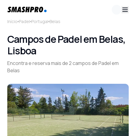
Início
Padel
Portugal
Belas
Campos de Padel em Belas,
Lisboa
Encontra e reserva mais de 2 campos de Padel em
Belas