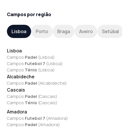
Campos por região
Lisboa
Porto
Braga
Aveiro
Setúbal
Lisboa
Campos
Padel
(
Lisboa
)
Campos
Futebol 7
(
Lisboa
)
Campos
Ténis
(
Lisboa
)
Alcabideche
Campos
Padel
(
Alcabideche
)
Cascais
Campos
Padel
(
Cascais
)
Campos
Ténis
(
Cascais
)
Amadora
Campos
Futebol 7
(
Amadora
)
Campos
Padel
(
Amadora
)