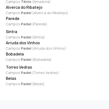
Campos
Ténis
(
Amadora
)
Alverca do Ribatejo
Campos
Padel
(
Alverca do Ribatejo
)
Parede
Campos
Padel
(
Parede
)
Sintra
Campos
Padel
(
Sintra
)
Arruda dos Vinhos
Campos
Padel
(
Arruda dos Vinhos
)
Bobadela
Campos
Padel
(
Bobadela
)
Torres Vedras
Campos
Padel
(
Torres Vedras
)
Belas
Campos
Padel
(
Belas
)