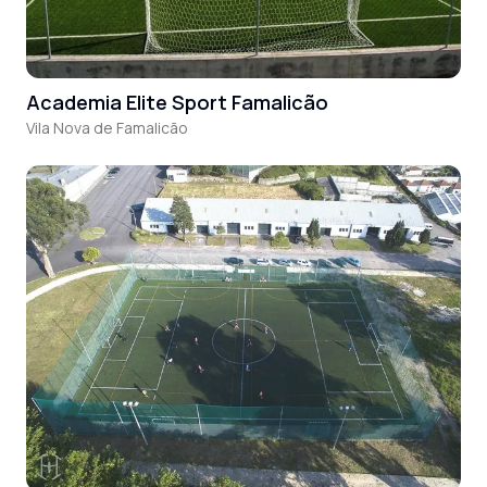
Academia Elite Sport Famalicão
Vila Nova de Famalicão