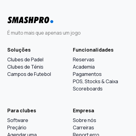
É muito mais que apenas um jogo
Soluções
Funcionalidades
Clubes de Padel
Reservas
Clubes de Ténis
Academia
Campos de Futebol
Pagamentos
POS, Stocks & Caixa
Scoreboards
Para clubes
Empresa
Software
Sobre nós
Preçário
Carreiras
Agendar uma
Report erro