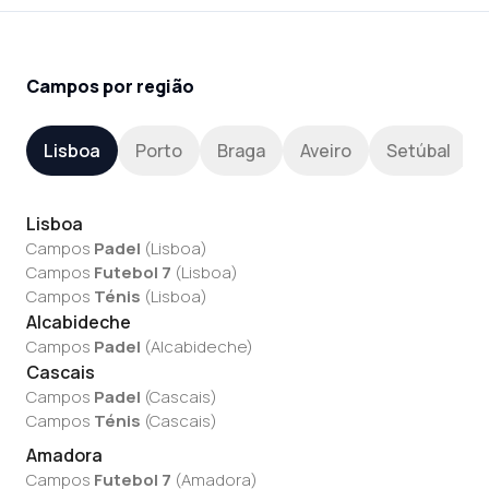
Campos por região
Lisboa
Porto
Braga
Aveiro
Setúbal
Lisboa
Campos
Padel
(
Lisboa
)
Campos
Futebol 7
(
Lisboa
)
Campos
Ténis
(
Lisboa
)
Alcabideche
Campos
Padel
(
Alcabideche
)
Cascais
Campos
Padel
(
Cascais
)
Campos
Ténis
(
Cascais
)
Amadora
Campos
Futebol 7
(
Amadora
)