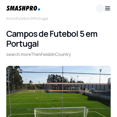
Início
Futebol 5
Portugal
Campos de Futebol 5 em
Portugal
search.moreThenFieldsInCountry