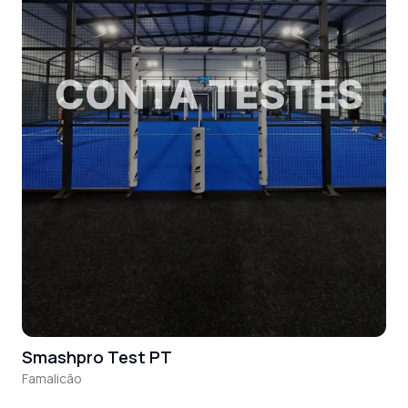
Smashpro Test PT
Famalicão