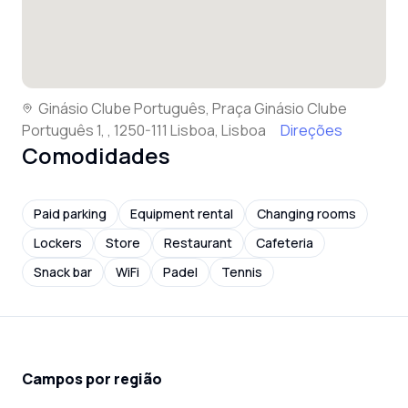
Ginásio Clube Português, Praça Ginásio Clube
Português 1, , 1250-111 Lisboa, Lisboa
Direções
Comodidades
Paid parking
Equipment rental
Changing rooms
Lockers
Store
Restaurant
Cafeteria
Snack bar
WiFi
Padel
Tennis
Campos por região