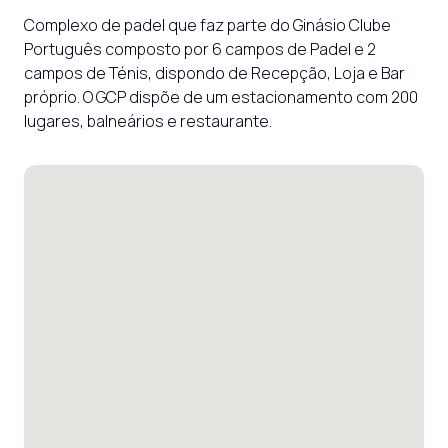
Complexo de padel que faz parte do Ginásio Clube 
Português composto por 6 campos de Padel e 2 
campos de Ténis, dispondo de Recepção, Loja e Bar 
próprio. O GCP dispõe de um estacionamento com 200 
lugares, balneários e restaurante.