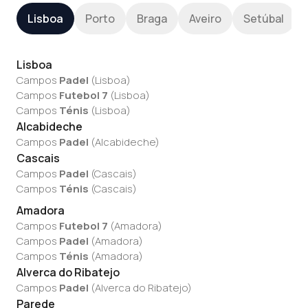
Lisboa
Porto
Braga
Aveiro
Setúbal
Lisboa
Campos
Padel
(
Lisboa
)
Campos
Futebol 7
(
Lisboa
)
Campos
Ténis
(
Lisboa
)
Alcabideche
Campos
Padel
(
Alcabideche
)
Cascais
Campos
Padel
(
Cascais
)
Campos
Ténis
(
Cascais
)
Amadora
Campos
Futebol 7
(
Amadora
)
Campos
Padel
(
Amadora
)
Campos
Ténis
(
Amadora
)
Alverca do Ribatejo
Campos
Padel
(
Alverca do Ribatejo
)
Parede