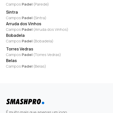
Campos
Padel
(
Parede
)
Sintra
Campos
Padel
(
Sintra
)
Arruda dos Vinhos
Campos
Padel
(
Arruda dos Vinhos
)
Bobadela
Campos
Padel
(
Bobadela
)
Torres Vedras
Campos
Padel
(
Torres Vedras
)
Belas
Campos
Padel
(
Belas
)
É muito mais que apenas um jogo