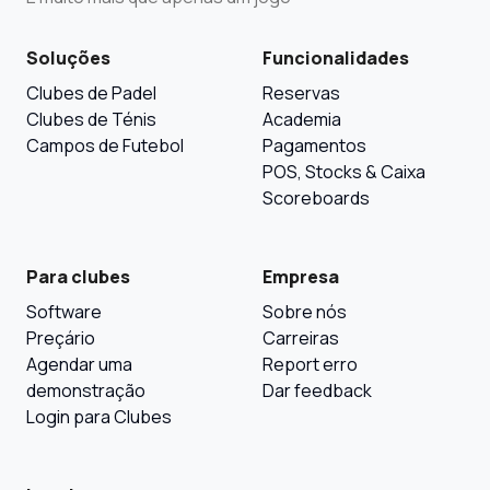
Soluções
Funcionalidades
Clubes de Padel
Reservas
Clubes de Ténis
Academia
Campos de Futebol
Pagamentos
POS, Stocks & Caixa
Scoreboards
Para clubes
Empresa
Software
Sobre nós
Preçário
Carreiras
Agendar uma
Report erro
demonstração
Dar feedback
Login para Clubes