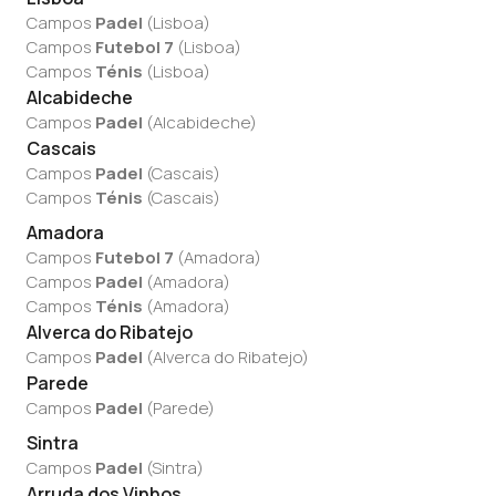
Campos
Padel
(
Lisboa
)
Campos
Futebol 7
(
Lisboa
)
Campos
Ténis
(
Lisboa
)
Alcabideche
Campos
Padel
(
Alcabideche
)
Cascais
Campos
Padel
(
Cascais
)
Campos
Ténis
(
Cascais
)
Amadora
Campos
Futebol 7
(
Amadora
)
Campos
Padel
(
Amadora
)
Campos
Ténis
(
Amadora
)
Alverca do Ribatejo
Campos
Padel
(
Alverca do Ribatejo
)
Parede
Campos
Padel
(
Parede
)
Sintra
Campos
Padel
(
Sintra
)
Arruda dos Vinhos