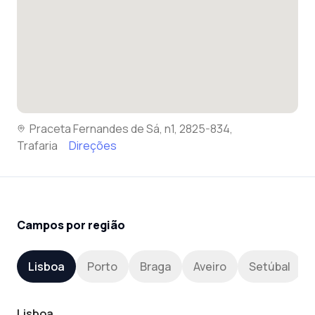
Praceta Fernandes de Sá, n1, 2825-834,
Trafaria
Direções
Campos por região
Lisboa
Porto
Braga
Aveiro
Setúbal
Lisboa