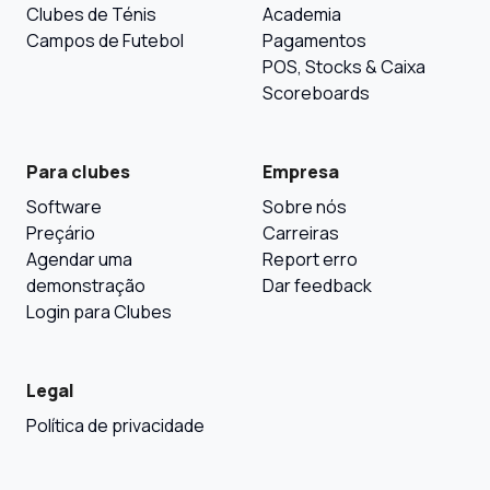
Clubes de Ténis
Academia
Campos de Futebol
Pagamentos
POS, Stocks & Caixa
Scoreboards
Para clubes
Empresa
Software
Sobre nós
Preçário
Carreiras
Agendar uma
Report erro
demonstração
Dar feedback
Login para Clubes
Legal
Política de privacidade