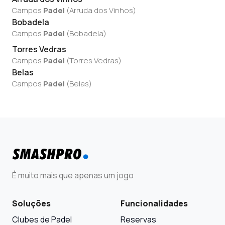
Campos
Padel
(
Arruda dos Vinhos
)
Bobadela
Campos
Padel
(
Bobadela
)
Torres Vedras
Campos
Padel
(
Torres Vedras
)
Belas
Campos
Padel
(
Belas
)
É muito mais que apenas um jogo
Soluções
Funcionalidades
Clubes de Padel
Reservas