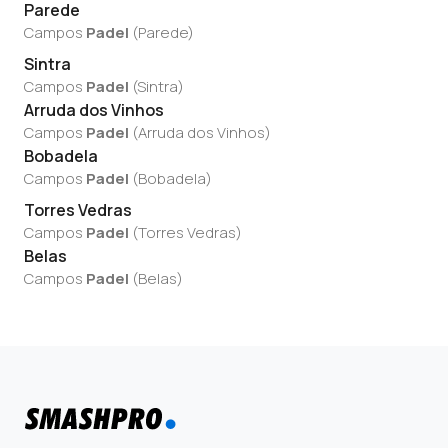
Parede
Campos
Padel
(
Parede
)
Sintra
Campos
Padel
(
Sintra
)
Arruda dos Vinhos
Campos
Padel
(
Arruda dos Vinhos
)
Bobadela
Campos
Padel
(
Bobadela
)
Torres Vedras
Campos
Padel
(
Torres Vedras
)
Belas
Campos
Padel
(
Belas
)