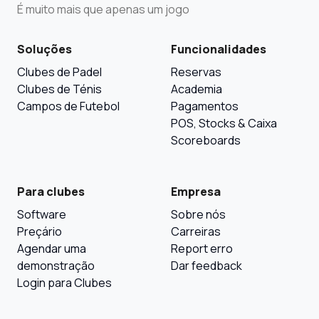
É muito mais que apenas um jogo
Soluções
Funcionalidades
Clubes de Padel
Reservas
Clubes de Ténis
Academia
Campos de Futebol
Pagamentos
POS, Stocks & Caixa
Scoreboards
Para clubes
Empresa
Software
Sobre nós
Preçário
Carreiras
Agendar uma
Report erro
demonstração
Dar feedback
Login para Clubes