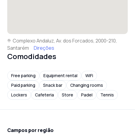
Complexo Andaluz, Av. dos Forcados, 2000-210,
Santarém
Direções
Comodidades
Free parking
Equipment rental
WiFi
Paid parking
Snack bar
Changing rooms
Lockers
Cafeteria
Store
Padel
Tennis
Campos por região