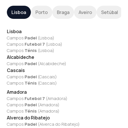
Lisboa
Porto
Braga
Aveiro
Setúbal
Lisboa
Campos
Padel
(
Lisboa
)
Campos
Futebol 7
(
Lisboa
)
Campos
Ténis
(
Lisboa
)
Alcabideche
Campos
Padel
(
Alcabideche
)
Cascais
Campos
Padel
(
Cascais
)
Campos
Ténis
(
Cascais
)
Amadora
Campos
Futebol 7
(
Amadora
)
Campos
Padel
(
Amadora
)
Campos
Ténis
(
Amadora
)
Alverca do Ribatejo
Campos
Padel
(
Alverca do Ribatejo
)