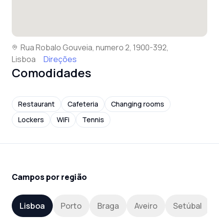
Rua Robalo Gouveia, numero 2, 1900-392,
Lisboa
Direções
Comodidades
Restaurant
Cafeteria
Changing rooms
Lockers
WiFi
Tennis
Campos por região
Lisboa
Porto
Braga
Aveiro
Setúbal