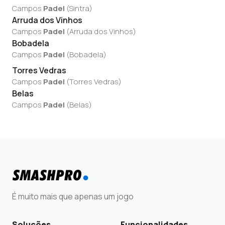
Campos
Padel
(
Sintra
)
Arruda dos Vinhos
Campos
Padel
(
Arruda dos Vinhos
)
Bobadela
Campos
Padel
(
Bobadela
)
Torres Vedras
Campos
Padel
(
Torres Vedras
)
Belas
Campos
Padel
(
Belas
)
É muito mais que apenas um jogo
Soluções
Funcionalidades