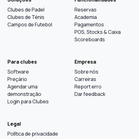
Clubes de Padel
Reservas
Clubes de Ténis
Academia
Campos de Futebol
Pagamentos
POS, Stocks & Caixa
Scoreboards
Para clubes
Empresa
Software
Sobre nós
Preçário
Carreiras
Agendar uma
Report erro
demonstração
Dar feedback
Login para Clubes
Legal
Política de privacidade