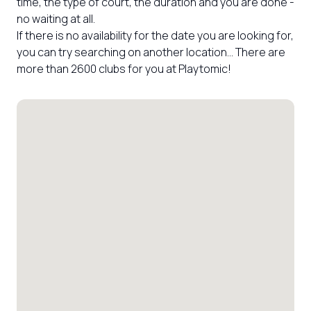
time, the type of court, the duration and you are done - 
no waiting at all.

If there is no availability for the date you are looking for, 
you can try searching on another location... There are 
more than 2600 clubs for you at Playtomic!