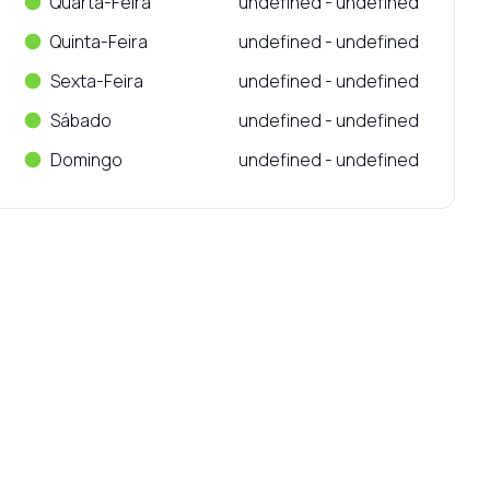
Quarta-Feira
undefined - undefined
Quinta-Feira
undefined - undefined
Sexta-Feira
undefined - undefined
Sábado
undefined - undefined
Domingo
undefined - undefined