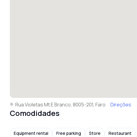
Rua Violetas Mt E Branco, 8005-201, Faro
Direções
Comodidades
Equipment rental
Free parking
Store
Restaurant