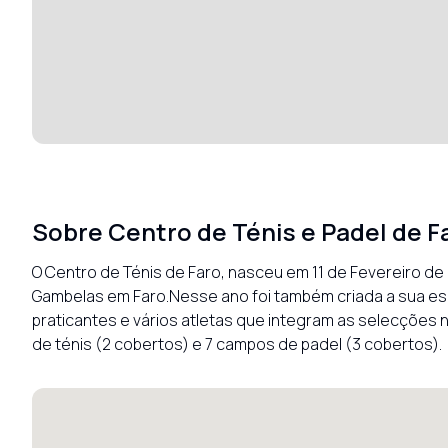
Sobre
Centro de Ténis e Padel de F
O Centro de Ténis de Faro, nasceu em 11 de Fevereiro de 
Gambelas em Faro.Nesse ano foi também criada a sua esco
praticantes e vários atletas que integram as selecções
de ténis (2 cobertos) e 7 campos de padel (3 cobertos).