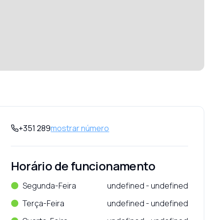
+351 289
mostrar número
Horário de funcionamento
Segunda-Feira
undefined - undefined
Terça-Feira
undefined - undefined