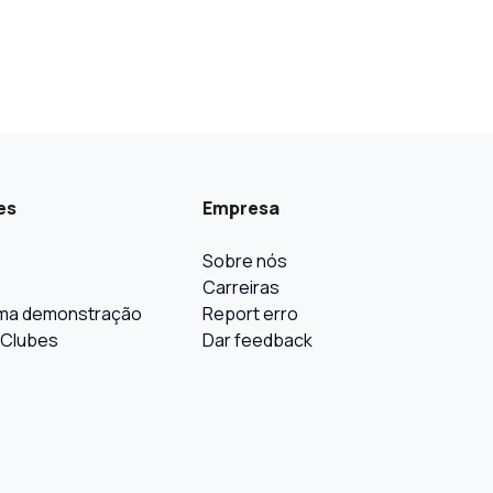
es
Empresa
Sobre nós
Carreiras
ma demonstração
Report erro
 Clubes
Dar feedback