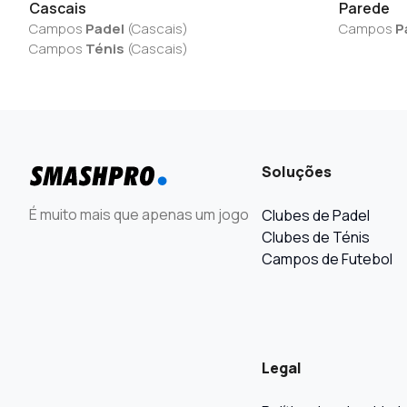
Cascais
Parede
Campos
Padel
(
Cascais
)
Campos
P
Campos
Ténis
(
Cascais
)
Soluções
É muito mais que apenas um jogo
Clubes de Padel
Clubes de Ténis
Campos de Futebol
Legal