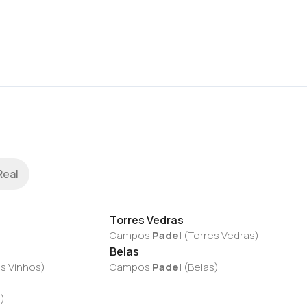
Real
Torres Vedras
Campos
Padel
(
Torres Vedras
)
Belas
s Vinhos
)
Campos
Padel
(
Belas
)
a
)