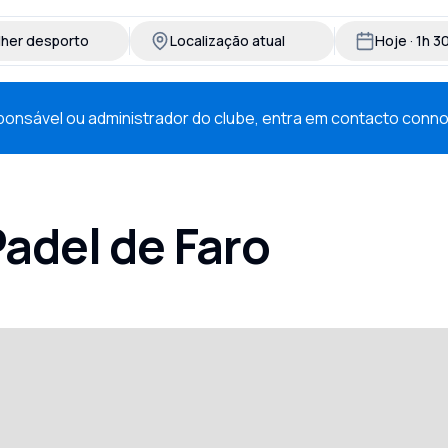
lher desporto
Localização atual
Hoje · 1h 
esponsável ou administrador do clube, entra em contacto conn
Padel de Faro