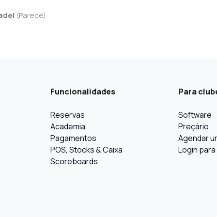
adel
(
Parede
)
Funcionalidades
Para club
Reservas
Software
Academia
Preçário
Pagamentos
Agendar u
POS, Stocks & Caixa
Login para
Scoreboards