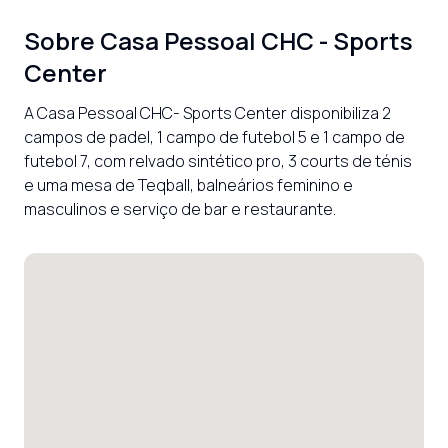
Sobre
Casa Pessoal CHC - Sports
Center
A Casa Pessoal CHC- Sports Center disponibiliza 2 
campos de padel, 1 campo de futebol 5 e 1 campo de 
futebol 7, com relvado sintético pro, 3 courts de ténis 
e uma mesa de Teqball, balneários feminino e 
masculinos e serviço de bar e restaurante.