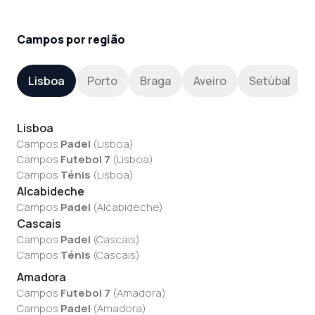
Campos por região
Lisboa
Porto
Braga
Aveiro
Setúbal
Lisboa
Campos
Padel
(
Lisboa
)
Campos
Futebol 7
(
Lisboa
)
Campos
Ténis
(
Lisboa
)
Alcabideche
Campos
Padel
(
Alcabideche
)
Cascais
Campos
Padel
(
Cascais
)
Campos
Ténis
(
Cascais
)
Amadora
Campos
Futebol 7
(
Amadora
)
Campos
Padel
(
Amadora
)