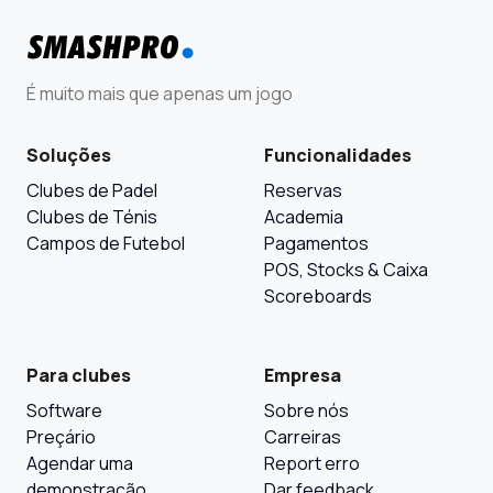
É muito mais que apenas um jogo
Soluções
Funcionalidades
Clubes de Padel
Reservas
Clubes de Ténis
Academia
Campos de Futebol
Pagamentos
POS, Stocks & Caixa
Scoreboards
Para clubes
Empresa
Software
Sobre nós
Preçário
Carreiras
Agendar uma
Report erro
demonstração
Dar feedback