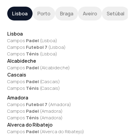
Lisboa
Porto
Braga
Aveiro
Setúbal
Lisboa
Campos
Padel
(
Lisboa
)
Campos
Futebol 7
(
Lisboa
)
Campos
Ténis
(
Lisboa
)
Alcabideche
Campos
Padel
(
Alcabideche
)
Cascais
Campos
Padel
(
Cascais
)
Campos
Ténis
(
Cascais
)
Amadora
Campos
Futebol 7
(
Amadora
)
Campos
Padel
(
Amadora
)
Campos
Ténis
(
Amadora
)
Alverca do Ribatejo
Campos
Padel
(
Alverca do Ribatejo
)