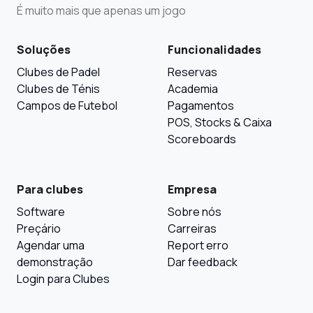
É muito mais que apenas um jogo
Soluções
Funcionalidades
Clubes de Padel
Reservas
Clubes de Ténis
Academia
Campos de Futebol
Pagamentos
POS, Stocks & Caixa
Scoreboards
Para clubes
Empresa
Software
Sobre nós
Preçário
Carreiras
Agendar uma
Report erro
demonstração
Dar feedback
Login para Clubes