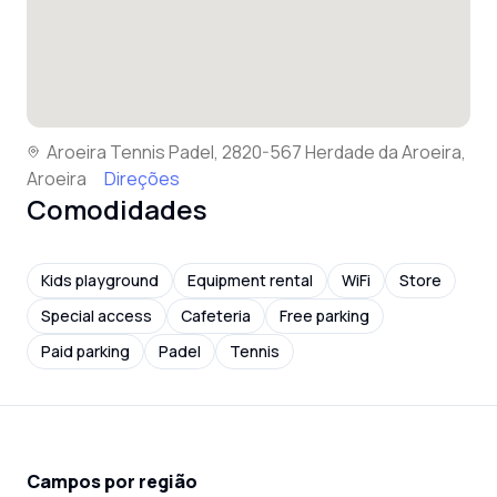
Aroeira Tennis Padel, 2820-567 Herdade da Aroeira,
Aroeira
Direções
Comodidades
Kids playground
Equipment rental
WiFi
Store
Special access
Cafeteria
Free parking
Paid parking
Padel
Tennis
Campos por região