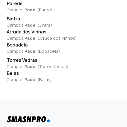
Parede
Campos
Padel
(
Parede
)
Sintra
Campos
Padel
(
Sintra
)
Arruda dos Vinhos
Campos
Padel
(
Arruda dos Vinhos
)
Bobadela
Campos
Padel
(
Bobadela
)
Torres Vedras
Campos
Padel
(
Torres Vedras
)
Belas
Campos
Padel
(
Belas
)