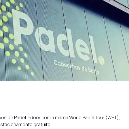
o
mpos de Padel Indoor com a marca World Padel Tour (WPT), 
estacionamento gratuito.