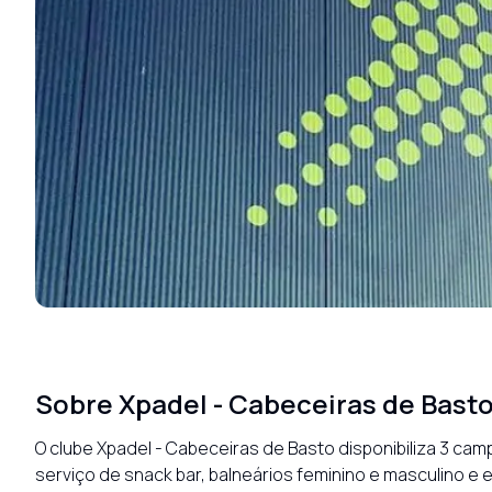
Sobre
Xpadel - Cabeceiras de Bast
O clube Xpadel - Cabeceiras de Basto disponibiliza 3 ca
serviço de snack bar, balneários feminino e masculino e 