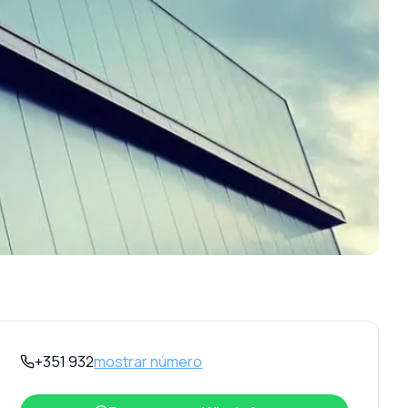
+351 932
mostrar número