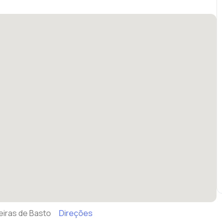
eiras de Basto
Direções