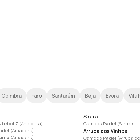
Coimbra
Faro
Santarém
Beja
Évora
Vila 
Sintra
utebol 7
(
Amadora
)
Campos
Padel
(
Sintra
)
adel
(
Amadora
)
Arruda dos Vinhos
énis
(
Amadora
)
Campos
Padel
(
Arruda do