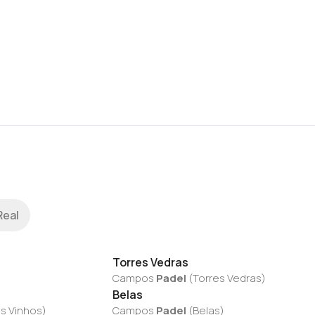
Real
Torres Vedras
Campos
Padel
(
Torres Vedras
)
Belas
s Vinhos
)
Campos
Padel
(
Belas
)