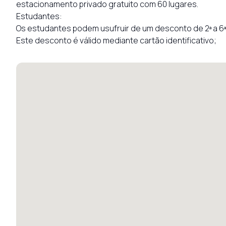
estacionamento privado gratuito com 60 lugares.

Estudantes:

Os estudantes podem usufruir de um desconto de 2ª a 6ª f
Este desconto é válido mediante cartão identificativo;