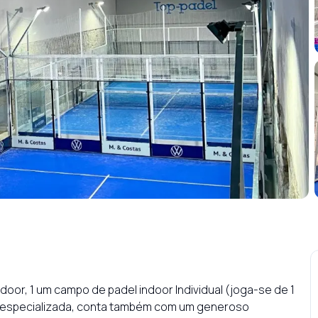
oor, 1 um campo de padel indoor Individual (joga-se de 1 
ja especializada, conta também com um generoso 