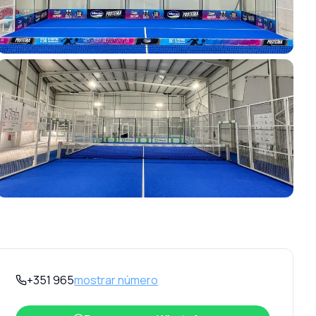
+351 965
mostrar número