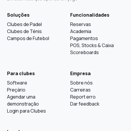
Soluções
Funcionalidades
Clubes de Padel
Reservas
Clubes de Ténis
Academia
Campos de Futebol
Pagamentos
POS, Stocks & Caixa
Scoreboards
Para clubes
Empresa
Software
Sobre nós
Preçário
Carreiras
Agendar uma
Report erro
demonstração
Dar feedback
Login para Clubes