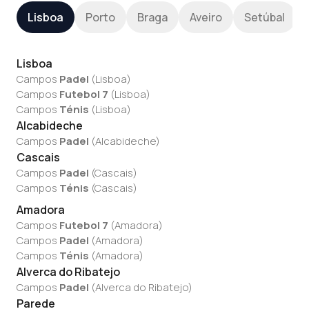
Lisboa
Porto
Braga
Aveiro
Setúbal
Lisboa
Campos
Padel
(
Lisboa
)
Campos
Futebol 7
(
Lisboa
)
Campos
Ténis
(
Lisboa
)
Alcabideche
Campos
Padel
(
Alcabideche
)
Cascais
Campos
Padel
(
Cascais
)
Campos
Ténis
(
Cascais
)
Amadora
Campos
Futebol 7
(
Amadora
)
Campos
Padel
(
Amadora
)
Campos
Ténis
(
Amadora
)
Alverca do Ribatejo
Campos
Padel
(
Alverca do Ribatejo
)
Parede