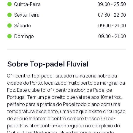
Quinta-Feira
09:00 - 23:30
Sexta-Feira
07:30 - 22:00
Sábado
09:00 - 21:00
Domingo
09:00 - 21:00
Sobre
Top-padel Fluvial
O 1º centro Top-padel, situado numa zona nobre da 
cidade do Porto, localizado muito perto da marginal da 
Foz. Este clube foi o 1º centro indoor de Padel de 
Portugal. Tem um pé direito que vai até aos 10metros, 
perfeito para a prática do Padel todo o ano com uma 
temperatura excelente, uma vez que existe circulação 
de ar que mantem o centro sempre fresco. O Top-
padel Fluvial encontra-se integrado no complexo do 
Clube Fluvial Portuense, clube histórico da cidade 