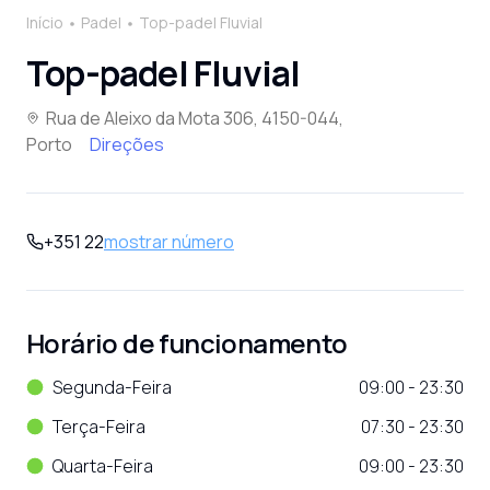
Início
Padel
Top-padel Fluvial
Top-padel Fluvial
Rua de Aleixo da Mota 306, 4150-044,
Porto
Direções
+351 22
mostrar número
Horário de funcionamento
Segunda-Feira
09:00 - 23:30
Terça-Feira
07:30 - 23:30
Quarta-Feira
09:00 - 23:30