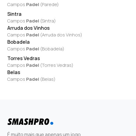
Campos
Padel
(
Parede
)
Sintra
Campos
Padel
(
Sintra
)
Arruda dos Vinhos
Campos
Padel
(
Arruda dos Vinhos
)
Bobadela
Campos
Padel
(
Bobadela
)
Torres Vedras
Campos
Padel
(
Torres Vedras
)
Belas
Campos
Padel
(
Belas
)
É muito mais que apenas um jogo