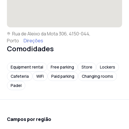
Rua de Aleixo da Mota 306, 4150-044,
Porto
Direções
Comodidades
Equipment rental
Free parking
Store
Lockers
Cafeteria
WiFi
Paid parking
Changing rooms
Padel
Campos por região