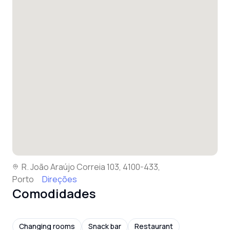
R. João Araújo Correia 103, 4100-433,
Porto
Direções
Comodidades
Changing rooms
Snack bar
Restaurant