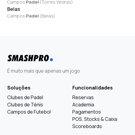
Campos
Padel
(
Torres Vedras
)
Belas
Campos
Padel
(
Belas
)
É muito mais que apenas um jogo
Soluções
Funcionalidades
Clubes de Padel
Reservas
Clubes de Ténis
Academia
Campos de Futebol
Pagamentos
POS, Stocks & Caixa
Scoreboards