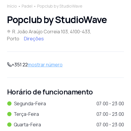
Início
Padel
Popclub by StudioWave
Popclub by StudioWave
R. João Araújo Correia 103, 4100-433,
Porto
Direções
+351 22
mostrar número
Horário de funcionamento
Segunda-Feira
07:00 - 23:00
Terça-Feira
07:00 - 23:00
Quarta-Feira
07:00 - 23:00