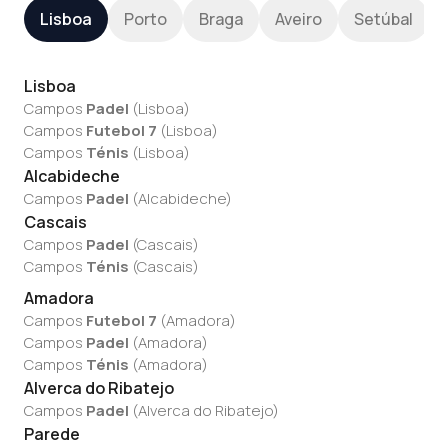
Lisboa
Porto
Braga
Aveiro
Setúbal
Lisboa
Campos
Padel
(
Lisboa
)
Campos
Futebol 7
(
Lisboa
)
Campos
Ténis
(
Lisboa
)
Alcabideche
Campos
Padel
(
Alcabideche
)
Cascais
Campos
Padel
(
Cascais
)
Campos
Ténis
(
Cascais
)
Amadora
Campos
Futebol 7
(
Amadora
)
Campos
Padel
(
Amadora
)
Campos
Ténis
(
Amadora
)
Alverca do Ribatejo
Campos
Padel
(
Alverca do Ribatejo
)
Parede