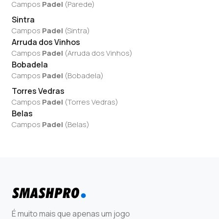
Campos
Padel
(
Parede
)
Sintra
Campos
Padel
(
Sintra
)
Arruda dos Vinhos
Campos
Padel
(
Arruda dos Vinhos
)
Bobadela
Campos
Padel
(
Bobadela
)
Torres Vedras
Campos
Padel
(
Torres Vedras
)
Belas
Campos
Padel
(
Belas
)
É muito mais que apenas um jogo