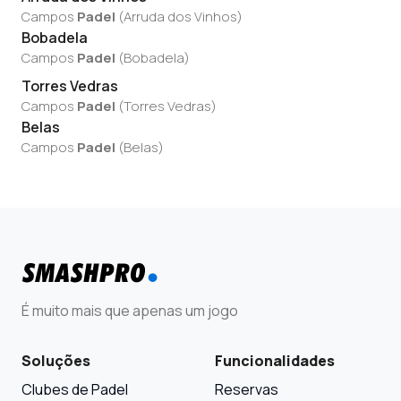
Campos
Padel
(
Arruda dos Vinhos
)
Bobadela
Campos
Padel
(
Bobadela
)
Torres Vedras
Campos
Padel
(
Torres Vedras
)
Belas
Campos
Padel
(
Belas
)
É muito mais que apenas um jogo
Soluções
Funcionalidades
Clubes de Padel
Reservas