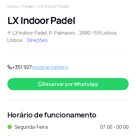
Início
Padel
LX Indoor Padel
LX Indoor Padel
LX Indoor Padel, R. Palmares, , 2680-159 Lisboa,
Lisboa
Direções
+351 927
mostrar número
Reservar por
WhatsApp
Horário de funcionamento
Segunda-Feira
07:00 - 00:00