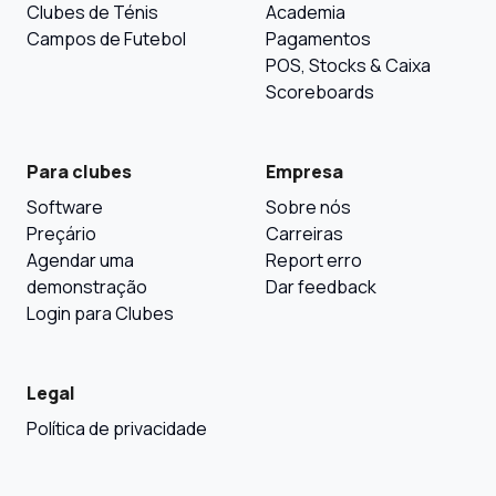
Clubes de Ténis
Academia
Campos de Futebol
Pagamentos
POS, Stocks & Caixa
Scoreboards
Para clubes
Empresa
Software
Sobre nós
Preçário
Carreiras
Agendar uma
Report erro
demonstração
Dar feedback
Login para Clubes
Legal
Política de privacidade