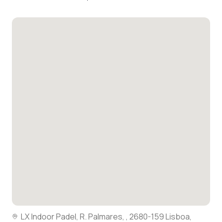
LX Indoor Padel, R. Palmares, , 2680-159 Lisboa,