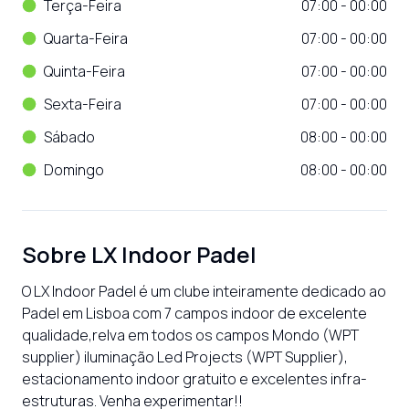
Terça-Feira
07:00 - 00:00
Quarta-Feira
07:00 - 00:00
Quinta-Feira
07:00 - 00:00
Sexta-Feira
07:00 - 00:00
Sábado
08:00 - 00:00
Domingo
08:00 - 00:00
Sobre
LX Indoor Padel
O LX Indoor Padel é um clube inteiramente dedicado ao 
Padel em Lisboa com 7 campos indoor de excelente 
qualidade,relva em todos os campos Mondo (WPT 
supplier) iluminação Led Projects (WPT Supplier), 
estacionamento indoor gratuito e excelentes infra-
estruturas. Venha experimentar!!