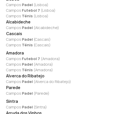
Campos
Padel
(
Lisboa
)
Campos
Futebol 7
(
Lisboa
)
Campos
Ténis
(
Lisboa
)
Alcabideche
Campos
Padel
(
Alcabideche
)
Cascais
Campos
Padel
(
Cascais
)
Campos
Ténis
(
Cascais
)
Amadora
Campos
Futebol 7
(
Amadora
)
Campos
Padel
(
Amadora
)
Campos
Ténis
(
Amadora
)
Alverca do Ribatejo
Campos
Padel
(
Alverca do Ribatejo
)
Parede
Campos
Padel
(
Parede
)
Sintra
Campos
Padel
(
Sintra
)
Arruda dos Vinhos