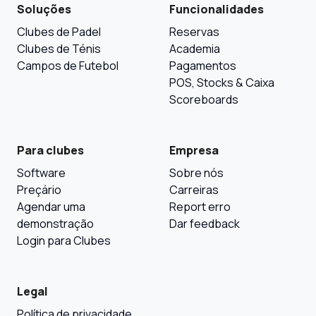
Soluções
Funcionalidades
Clubes de Padel
Reservas
Clubes de Ténis
Academia
Campos de Futebol
Pagamentos
POS, Stocks & Caixa
Scoreboards
Para clubes
Empresa
Software
Sobre nós
Preçário
Carreiras
Agendar uma
Report erro
demonstração
Dar feedback
Login para Clubes
Legal
Política de privacidade