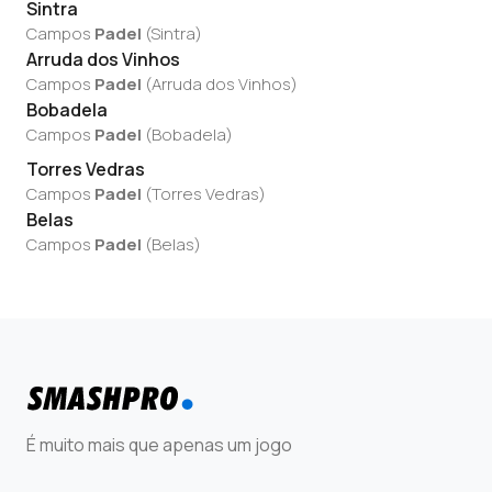
Sintra
Campos
Padel
(
Sintra
)
Arruda dos Vinhos
Campos
Padel
(
Arruda dos Vinhos
)
Bobadela
Campos
Padel
(
Bobadela
)
Torres Vedras
Campos
Padel
(
Torres Vedras
)
Belas
Campos
Padel
(
Belas
)
É muito mais que apenas um jogo