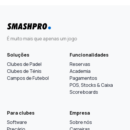
É muito mais que apenas um jogo
Soluções
Funcionalidades
Clubes de Padel
Reservas
Clubes de Ténis
Academia
Campos de Futebol
Pagamentos
POS, Stocks & Caixa
Scoreboards
Para clubes
Empresa
Software
Sobre nós
Preçário
Carreiras