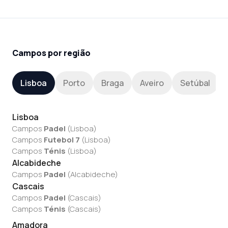
Campos por região
Lisboa
Porto
Braga
Aveiro
Setúbal
Lisboa
Campos
Padel
(
Lisboa
)
Campos
Futebol 7
(
Lisboa
)
Campos
Ténis
(
Lisboa
)
Alcabideche
Campos
Padel
(
Alcabideche
)
Cascais
Campos
Padel
(
Cascais
)
Campos
Ténis
(
Cascais
)
Amadora