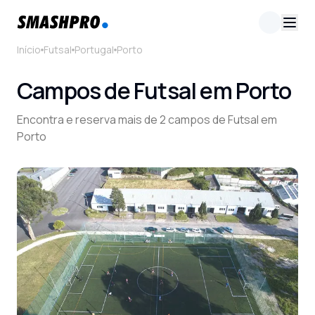
Início
Futsal
Portugal
Porto
Campos de Futsal em Porto
Encontra e reserva mais de 2 campos de Futsal em
Porto