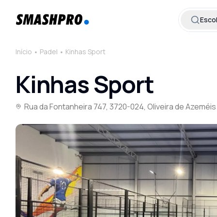
Esco
Início
Padel
Kinhas Sport
Kinhas Sport
Rua da Fontanheira 747, 3720-024, Oliveira de Azeméis