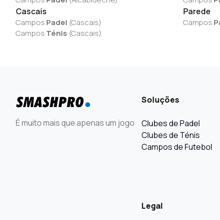
Cascais
Parede
Campos
Padel
(
Cascais
)
Campos
P
Campos
Ténis
(
Cascais
)
Soluções
É muito mais que apenas um jogo
Clubes de Padel
Clubes de Ténis
Campos de Futebol
Legal