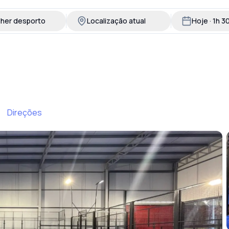
lher desporto
Localização atual
Hoje · 1h 
Direções