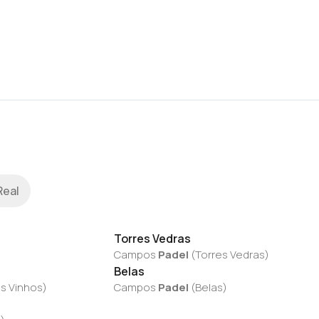
Real
Torres Vedras
Campos
Padel
(
Torres Vedras
)
Belas
s Vinhos
)
Campos
Padel
(
Belas
)