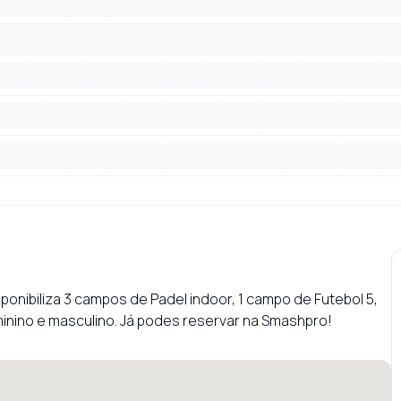
ponibiliza 3 campos de Padel indoor, 1 campo de Futebol 5, 
minino e masculino. Já podes reservar na Smashpro! 