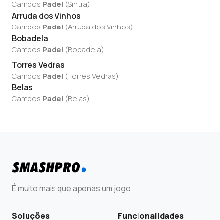
Campos
Padel
(
Sintra
)
Arruda dos Vinhos
Campos
Padel
(
Arruda dos Vinhos
)
Bobadela
Campos
Padel
(
Bobadela
)
Torres Vedras
Campos
Padel
(
Torres Vedras
)
Belas
Campos
Padel
(
Belas
)
É muito mais que apenas um jogo
Soluções
Funcionalidades