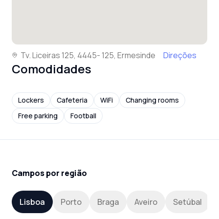
Tv. Liceiras 125, 4445- 125, Ermesinde
Direções
Comodidades
Lockers
Cafeteria
WiFi
Changing rooms
Free parking
Football
Campos por região
Lisboa
Porto
Braga
Aveiro
Setúbal