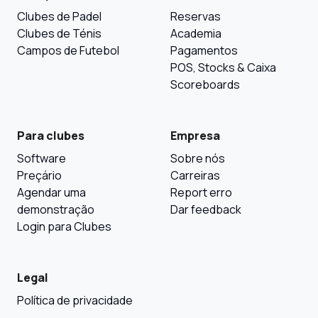
Clubes de Padel
Reservas
Clubes de Ténis
Academia
Campos de Futebol
Pagamentos
POS, Stocks & Caixa
Scoreboards
Para clubes
Empresa
Software
Sobre nós
Preçário
Carreiras
Agendar uma
Report erro
demonstração
Dar feedback
Login para Clubes
Legal
Política de privacidade