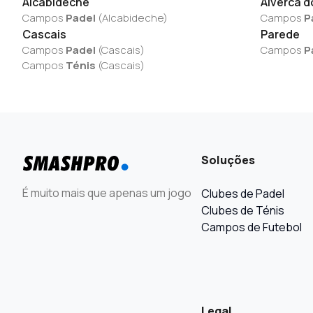
Alcabideche
Alverca d
Campos
Padel
(
Alcabideche
)
Campos
P
Cascais
Parede
Campos
Padel
(
Cascais
)
Campos
P
Campos
Ténis
(
Cascais
)
Soluções
É muito mais que apenas um jogo
Clubes de Padel
Clubes de Ténis
Campos de Futebol
Legal