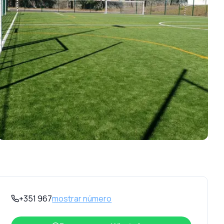
+351 967
mostrar número