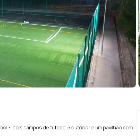
bol 7, dois campos de futebol 5 outdoor e um pavilhão com 