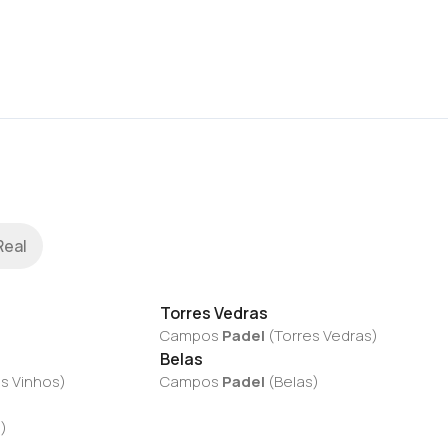
Real
Torres Vedras
Campos
Padel
(
Torres Vedras
)
Belas
s Vinhos
)
Campos
Padel
(
Belas
)
a
)