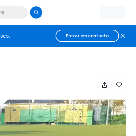
30m
osco.
Entrar em contacto