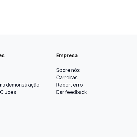
es
Empresa
Sobre nós
Carreiras
ma demonstração
Report erro
 Clubes
Dar feedback