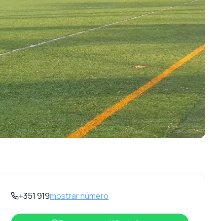
+351 919
mostrar número