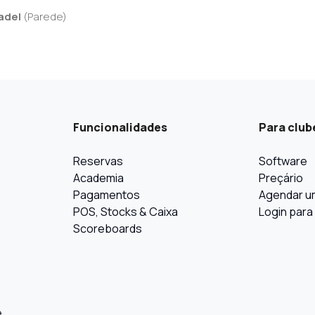
adel
(
Parede
)
Funcionalidades
Para club
Reservas
Software
Academia
Preçário
Pagamentos
Agendar u
POS, Stocks & Caixa
Login para
Scoreboards
e