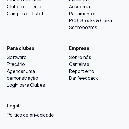
Clubes de Ténis
Academia
Campos de Futebol
Pagamentos
POS, Stocks & Caixa
Scoreboards
Para clubes
Empresa
Software
Sobre nós
Preçário
Carreiras
Agendar uma
Report erro
demonstração
Dar feedback
Login para Clubes
Legal
Política de privacidade