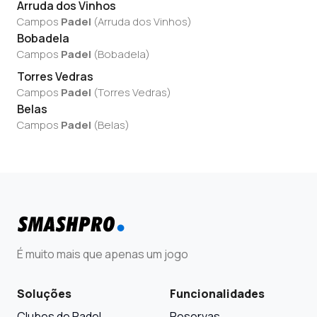
Arruda dos Vinhos
Campos
Padel
(
Arruda dos Vinhos
)
Bobadela
Campos
Padel
(
Bobadela
)
Torres Vedras
Campos
Padel
(
Torres Vedras
)
Belas
Campos
Padel
(
Belas
)
É muito mais que apenas um jogo
Soluções
Funcionalidades
Clubes de Padel
Reservas