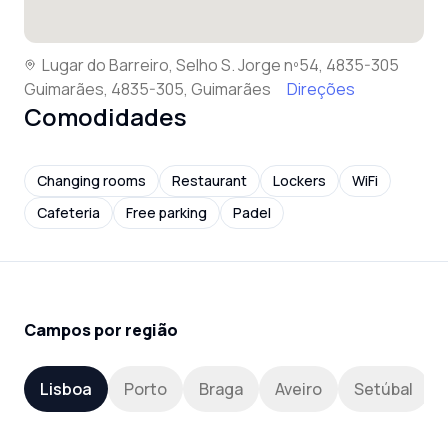
Lugar do Barreiro, Selho S. Jorge nº54, 4835-305
Guimarães, 4835-305, Guimarães
Direções
Comodidades
Changing rooms
Restaurant
Lockers
WiFi
Cafeteria
Free parking
Padel
Campos por região
Lisboa
Porto
Braga
Aveiro
Setúbal