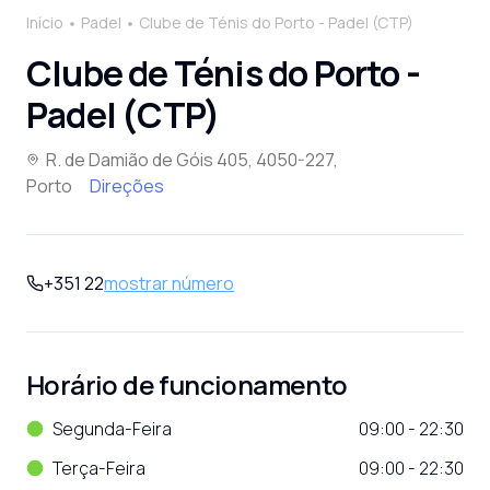
Início
Padel
Clube de Ténis do Porto - Padel (CTP)
Clube de Ténis do Porto -
Padel (CTP)
R. de Damião de Góis 405, 4050-227,
Porto
Direções
+351 22
mostrar número
Horário de funcionamento
Segunda-Feira
09:00 - 22:30
Terça-Feira
09:00 - 22:30