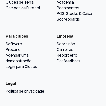
Clubes de Ténis
Academia
Campos de Futebol
Pagamentos
POS, Stocks & Caixa
Scoreboards
Para clubes
Empresa
Software
Sobre nós
Preçário
Carreiras
Agendar uma
Report erro
demonstração
Dar feedback
Login para Clubes
Legal
Política de privacidade