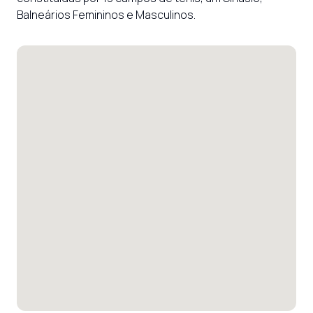
Balneários Femininos e Masculinos.