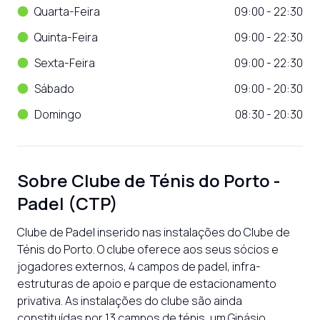
Quarta-Feira
09:00 - 22:30
Quinta-Feira
09:00 - 22:30
Sexta-Feira
09:00 - 22:30
Sábado
09:00 - 20:30
Domingo
08:30 - 20:30
Sobre
Clube de Ténis do Porto -
Padel (CTP)
Clube de Padel inserido nas instalações do Clube de 
Ténis do Porto. O clube oferece aos seus sócios e 
jogadores externos, 4 campos de padel, infra-
estruturas de apoio e parque de estacionamento 
privativa. As instalações do clube são ainda 
constituídas por 13 campos de ténis, um Ginásio, 