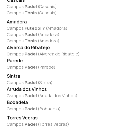
Cascais
Campos
Padel
(
Cascais
)
Campos
Ténis
(
Cascais
)
Amadora
Campos
Futebol 7
(
Amadora
)
Campos
Padel
(
Amadora
)
Campos
Ténis
(
Amadora
)
Alverca do Ribatejo
Campos
Padel
(
Alverca do Ribatejo
)
Parede
Campos
Padel
(
Parede
)
Sintra
Campos
Padel
(
Sintra
)
Arruda dos Vinhos
Campos
Padel
(
Arruda dos Vinhos
)
Bobadela
Campos
Padel
(
Bobadela
)
Torres Vedras
Campos
Padel
(
Torres Vedras
)