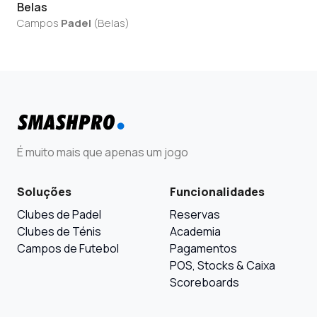
Belas
Campos
Padel
(
Belas
)
É muito mais que apenas um jogo
Soluções
Funcionalidades
Clubes de Padel
Reservas
Clubes de Ténis
Academia
Campos de Futebol
Pagamentos
POS, Stocks & Caixa
Scoreboards