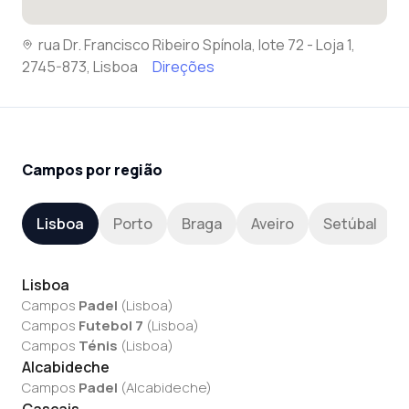
rua Dr. Francisco Ribeiro Spínola, lote 72 - Loja 1,
2745-873, Lisboa
Direções
Campos por região
Lisboa
Porto
Braga
Aveiro
Setúbal
Lisboa
Campos
Padel
(
Lisboa
)
Campos
Futebol 7
(
Lisboa
)
Campos
Ténis
(
Lisboa
)
Alcabideche
Campos
Padel
(
Alcabideche
)