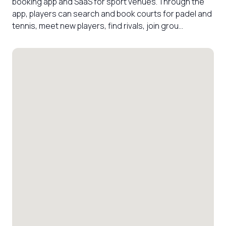
booking app and SaaS for sport venues. Through the 
app, players can search and book courts for padel and 
tennis, meet new players, find rivals, join grou...