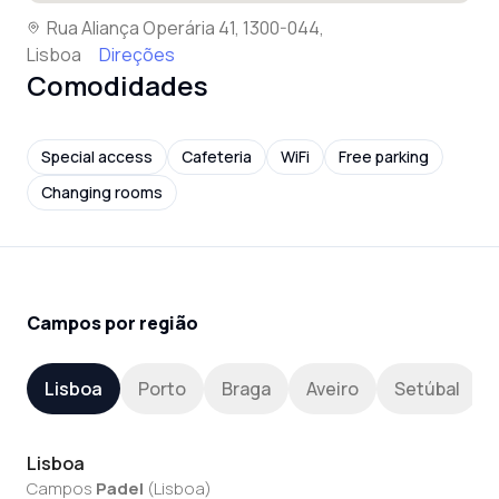
Rua Aliança Operária 41, 1300-044,
Lisboa
Direções
Comodidades
Special access
Cafeteria
WiFi
Free parking
Changing rooms
Campos por região
Lisboa
Porto
Braga
Aveiro
Setúbal
Lisboa
Campos
Padel
(
Lisboa
)