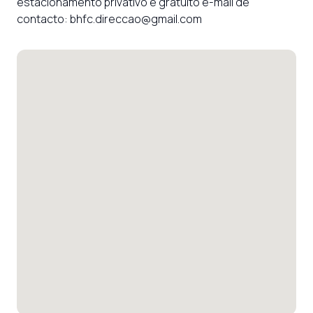
estacionamento privativo e gratuito e-mail de 
contacto: bhfc.direccao@gmail.com