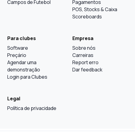
Campos de Futebol
Pagamentos
POS, Stocks & Caixa
Scoreboards
Para clubes
Empresa
Software
Sobre nós
Preçário
Carreiras
Agendar uma
Report erro
demonstração
Dar feedback
Login para Clubes
Legal
Política de privacidade