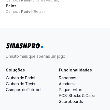
Campos
Padel
(
Torres Vedras
)
Belas
Campos
Padel
(
Belas
)
É muito mais que apenas um jogo
Soluções
Funcionalidades
Clubes de Padel
Reservas
Clubes de Ténis
Academia
Campos de Futebol
Pagamentos
POS, Stocks & Caixa
Scoreboards