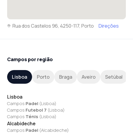
Rua dos Castelos 96, 4250-117, Porto
Direções
Campos por região
Lisboa
Porto
Braga
Aveiro
Setúbal
Lisboa
Campos
Padel
(
Lisboa
)
Campos
Futebol 7
(
Lisboa
)
Campos
Ténis
(
Lisboa
)
Alcabideche
Campos
Padel
(
Alcabideche
)