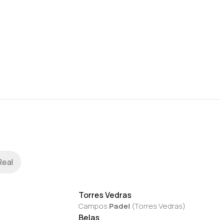
Real
Torres Vedras
Campos
Padel
(
Torres Vedras
)
Belas