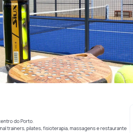
ntro do Porto.

l trainers, pilates, fisioterapia, massagens e restaurante 