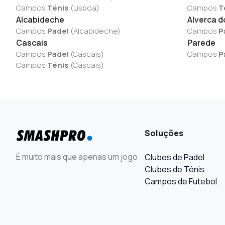
Campos
Ténis
(
Lisboa
)
Campos
T
Alcabideche
Alverca d
Campos
Padel
(
Alcabideche
)
Campos
P
Cascais
Parede
Campos
Padel
(
Cascais
)
Campos
P
Campos
Ténis
(
Cascais
)
Soluções
É muito mais que apenas um jogo
Clubes de Padel
Clubes de Ténis
Campos de Futebol