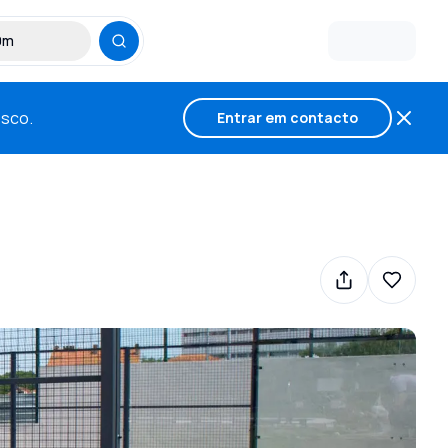
30m
osco.
Entrar em contacto