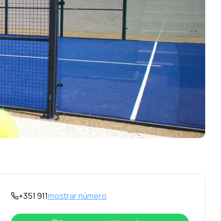
+351 911
mostrar número